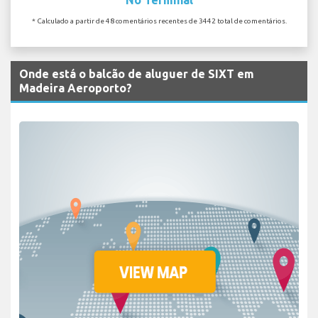
* Calculado a partir de 48 comentários recentes de 3442 total de comentários.
Onde está o balcão de aluguer de SIXT em
Madeira Aeroporto?