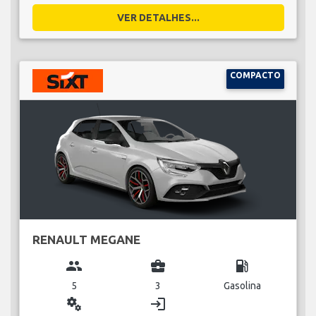
VER DETALHES...
COMPACTO
RENAULT MEGANE
group
business_center
local_gas_station
5
3
Gasolina
miscellaneous_services
login