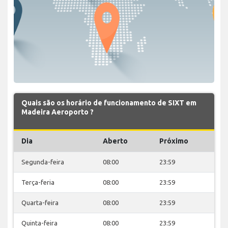
Quais são os horário de funcionamento de SIXT em
Madeira Aeroporto ?
Dia
Aberto
Próximo
Segunda-feira
08:00
23:59
Terça-feria
08:00
23:59
Quarta-feira
08:00
23:59
Quinta-feira
08:00
23:59