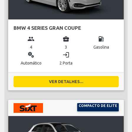
BMW 4 SERIES GRAN COUPE
group
business_center
local_gas_station
4
3
Gasolina
miscellaneous_services
login
Automático
2 Porta
VER DETALHES...
COMPACTO DE ELITE