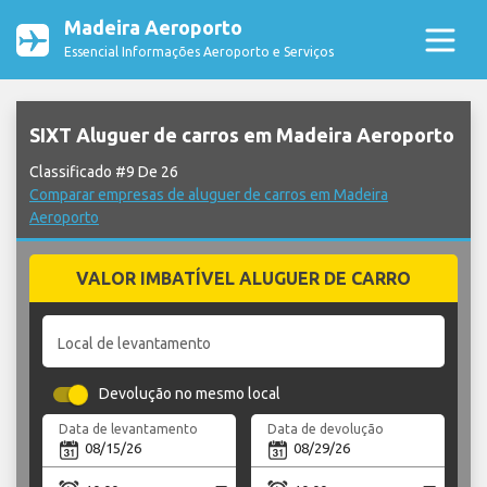
Madeira Aeroporto
Essencial Informações Aeroporto e Serviços
SIXT Aluguer de carros em Madeira Aeroporto
Classificado #9 De 26
Comparar empresas de aluguer de carros em Madeira
Aeroporto
VALOR IMBATÍVEL ALUGUER DE CARRO
Local de levantamento
Devolução no mesmo local
Data de levantamento
Data de devolução