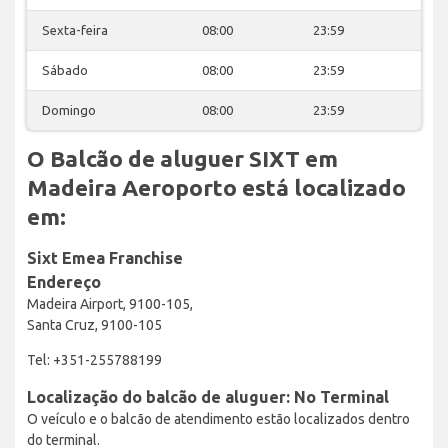
Sexta-feira
08:00
23:59
Sábado
08:00
23:59
Domingo
08:00
23:59
O Balcão de aluguer SIXT em
Madeira Aeroporto está localizado
em:
Sixt Emea Franchise
Endereço
Madeira Airport, 9100-105,
Santa Cruz, 9100-105
Tel: +351-255788199
Localização do balcão de aluguer: No Terminal
O veículo e o balcão de atendimento estão localizados dentro
do terminal.