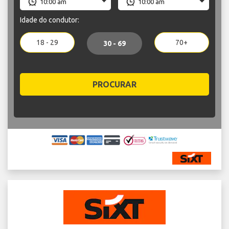
Idade do condutor:
18 - 29
70+
30 - 69
PROCURAR