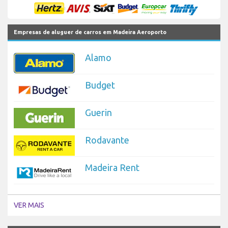
Empresas de aluguer de carros em Madeira Aeroporto
Alamo
Budget
Guerin
Rodavante
Madeira Rent
VER MAIS