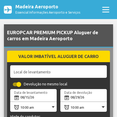
Madeira Aeroporto
Essencial Informações Aeroporto e Serviços
EUROPCAR PREMIUM PICKUP Aluguer de
carros em Madeira Aeroporto
VALOR IMBATÍVEL ALUGUER DE CARRO
Local de levantamento
Devolução no mesmo local
Data de levantamento
Data de devolução
Idade do condutor: