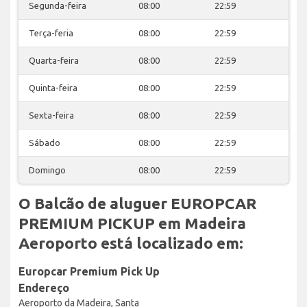
Segunda-feira
08:00
22:59
Terça-feria
08:00
22:59
Quarta-feira
08:00
22:59
Quinta-feira
08:00
22:59
Sexta-feira
08:00
22:59
Sábado
08:00
22:59
Domingo
08:00
22:59
O Balcão de aluguer EUROPCAR
PREMIUM PICKUP em Madeira
Aeroporto está localizado em:
Europcar Premium Pick Up
Endereço
Aeroporto da Madeira, Santa