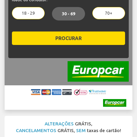
18 - 29
70+
30 - 69
PROCURAR
ALTERAÇÕES
GRÁTIS,
CANCELAMENTOS
GRÁTIS,
SEM
taxas de cartão!