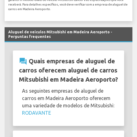
receberá. Para detalhes específicos, você deve verificar com a empresa de aluguel de
carros em Madeira Aeroporto.
Aluguel de veículos Mitsubishi em Madeira Aeroporto -
Perguntas frequentes
question_answer
Quais empresas de aluguel de
carros oferecem aluguel de carros
Mitsubishi em Madeira Aeroporto?
As seguintes empresas de aluguel de
carros em Madeira Aeroporto oferecem
uma variedade de modelos de Mitsubishi:
RODAVANTE