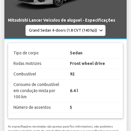
Mitsubishi Lancer Veículos de aluguel - Especificações
Tipo de corpo
Sedan
Rodas motrizes
Front wheel drive
Combustível
92
Consumo de combustível
em condução mista por
6.4 l
100 km
Número de assentos
5
As especificações mostradas são apenas para fins informativos, não podemos
garantir o modelo exato do veículo Mitsubishi Lancer e as especificações que você