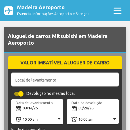
Madeira Aeroporto
Essencial Informações Aeroporto e Serviços
Aluguel de carros Mitsubishi em Madeira
Aeroporto
VALOR IMBATÍVEL ALUGUER DE CARRO
Local de levantamento
Devolução no mesmo local
Data de levantamento
Data de devolução
Idade do condutor: