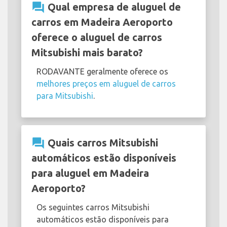
question_answer
Qual empresa de aluguel de
carros em Madeira Aeroporto
oferece o aluguel de carros
Mitsubishi mais barato?
RODAVANTE geralmente oferece os
melhores preços em aluguel de carros
para Mitsubishi
.
question_answer
Quais carros Mitsubishi
automáticos estão disponíveis
para aluguel em Madeira
Aeroporto?
Os seguintes carros Mitsubishi
automáticos estão disponíveis para