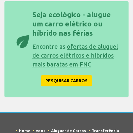
Seja ecológico - alugue
um carro elétrico ou
híbrido nas férias
eco
Encontre as
ofertas de aluguel
de carros elétricos e híbridos
mais baratas em FNC
PESQUISAR CARROS
Home
voos
Aluguer de Carros
Transferência