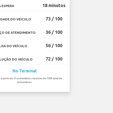
18 minutos
 ESPERA
73 / 100
DADE DO VEÍCULO
36 / 100
ÇO DE ATENDIMENTO
56 / 100
HA DO VEÍCULO
72 / 100
UÇÃO DO VEÍCULO
No Terminal
o a partir de 13 comentários recentes de 2309 total de
comentários.