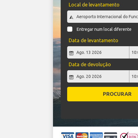
Local de levantamento
Entregar num local diferente
Data de levantamento
Data de devolução
PROCURAR