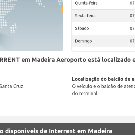
Quinta-feira
07
Sexta-feira
07
Sábado
07
Domingo
07
ERRENT em Madeira Aeroporto está localizado 
Localização do balcão de 
Santa Cruz
O veículo e o balcão de ate
do terminal.
o disponíveis de Interrent em Madeira