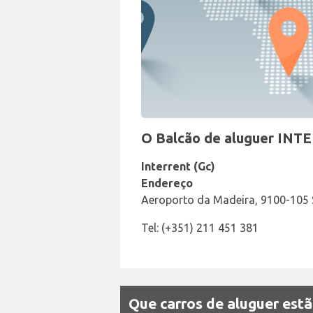
O Balcão de aluguer INT
Interrent (Gc)
Endereço
Aeroporto da Madeira, 9100-105 
Tel: (+351) 211 451 381
Que carros de aluguer estã