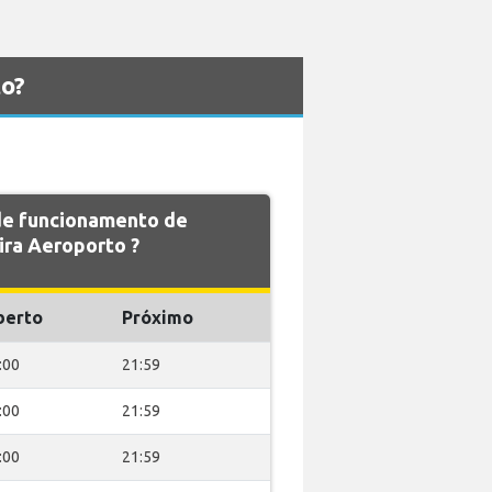
to?
 de funcionamento de
ra Aeroporto ?
berto
Próximo
:00
21:59
:00
21:59
:00
21:59