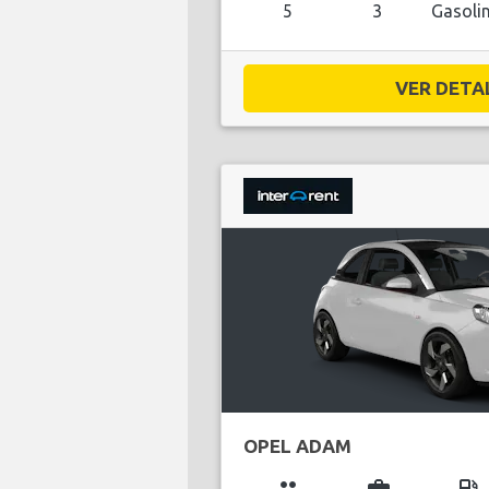
5
3
Gasoli
VER DETAL
OPEL ADAM