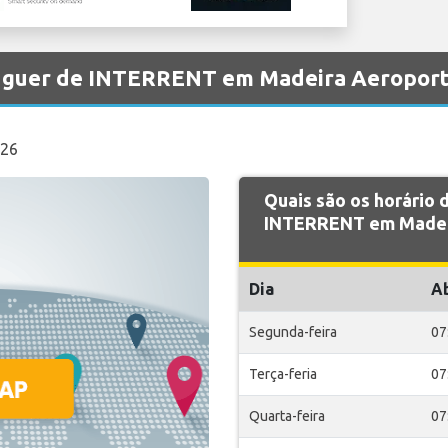
aluguer de INTERRENT em Madeira Aeropor
326
Quais são os horário
INTERRENT em Madei
Dia
A
Segunda-feira
07
Terça-feria
07
Quarta-feira
07