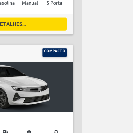
asolina
Manual
5 Porta
ETALHES...
COMPACTO