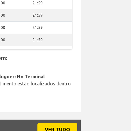
:00
21:59
:00
21:59
:00
21:59
:00
21:59
em:
aluguer: No Terminal
ndimento estão localizados dentro
VER TUDO