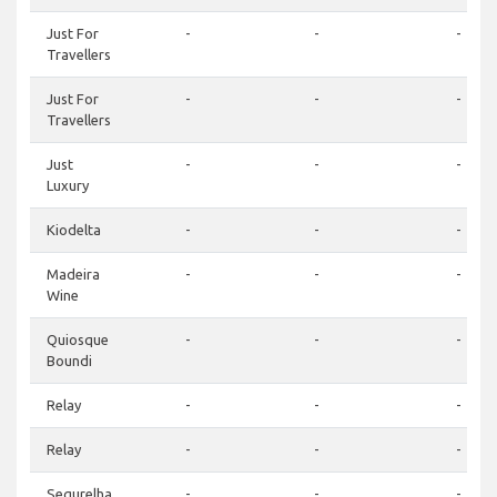
Just For
-
-
-
Travellers
Just For
-
-
-
Travellers
Just
-
-
-
Luxury
Kiodelta
-
-
-
Madeira
-
-
-
Wine
Quiosque
-
-
-
Boundi
Relay
-
-
-
Relay
-
-
-
Segurelha
-
-
-