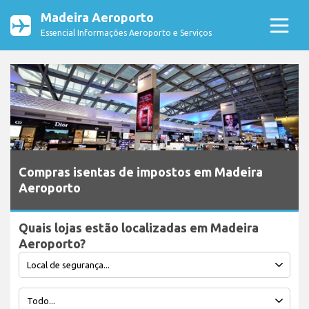
Madeira Aeroporto
Essencial Informações Aeroporto e Serviços
Compras isentas de impostos em Madeira
Aeroporto
Quais lojas estão localizadas em Madeira
Aeroporto?