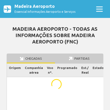
Madeira Aeroporto
Essencial Informações Aeroporto e Serviços
MADEIRA AEROPORTO - TODAS AS
INFORMAÇÕES SOBRE MADEIRA
AEROPORTO (FNC)
CHEGADAS
PARTIDAS
Origem
Companhia
Voo
Programado
Est./
Estado
aérea
nº.
Real
...