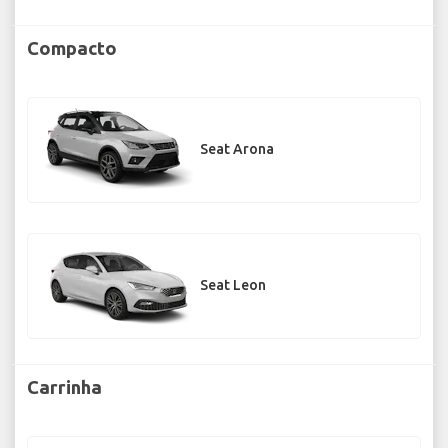
Compacto
Seat Arona
Seat Leon
Carrinha