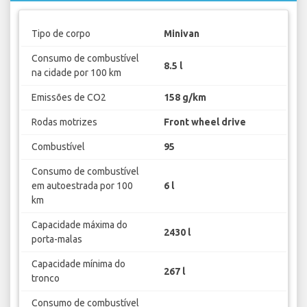
Tipo de corpo
Minivan
Consumo de combustível
8.5 l
na cidade por 100 km
Emissões de CO2
158 g/km
Rodas motrizes
Front wheel drive
Combustível
95
Consumo de combustível
em autoestrada por 100
6 l
km
Capacidade máxima do
2430 l
porta-malas
Capacidade mínima do
267 l
tronco
Consumo de combustível