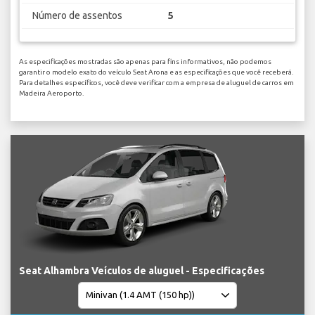
Número de assentos
5
As especificações mostradas são apenas para fins informativos, não podemos
garantir o modelo exato do veículo Seat Arona e as especificações que você receberá.
Para detalhes específicos, você deve verificar com a empresa de aluguel de carros em
Madeira Aeroporto.
Seat Alhambra Veículos de aluguel - Especificações