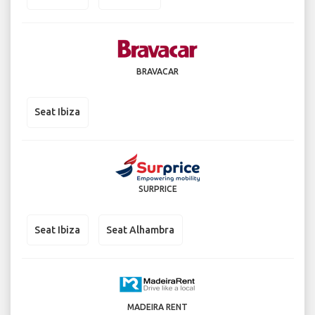
BRAVACAR
Seat Ibiza
SURPRICE
Seat Ibiza
Seat Alhambra
MADEIRA RENT