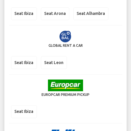
Seat Ibiza
Seat Arona
Seat Alhambra
GLOBAL RENT A CAR
Seat Ibiza
Seat Leon
EUROPCAR PREMIUM PICKUP
Seat Ibiza