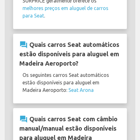
SURPRICE geralmente oferece os
melhores preços em aluguel de carros
para Seat
.
question_answer
Quais carros Seat automáticos
estão disponíveis para aluguel em
Madeira Aeroporto?
Os seguintes carros Seat automáticos
estão disponíveis para aluguel em
Madeira Aeroporto:
Seat Arona
question_answer
Quais carros Seat com câmbio
manual/manual estão disponíveis
para aluguel em Madeira