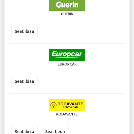
GUERIN
Seat Ibiza
EUROPCAR
Seat Ibiza
RODAVANTE
Seat Ibiza
Seat Leon