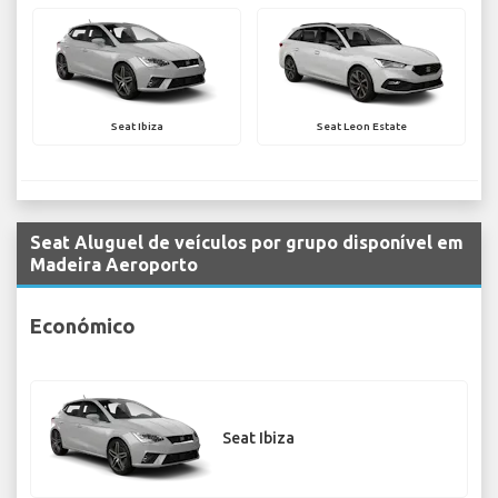
Seat Ibiza
Seat Leon Estate
Seat Aluguel de veículos por grupo disponível em
Madeira Aeroporto
Económico
Seat Ibiza