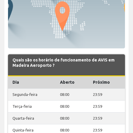
Quais são os horário de funcionamento de AVIS em
Madeira Aeroporto ?
Dia
Aberto
Próximo
Segunda-feira
08:00
23:59
Terça-feria
08:00
23:59
Quarta-feira
08:00
23:59
Quinta-feira
08:00
23:59