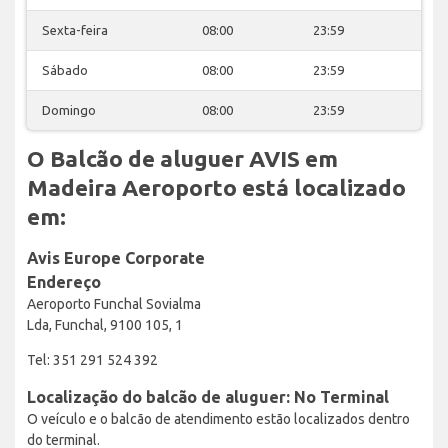
Sexta-feira
08:00
23:59
Sábado
08:00
23:59
Domingo
08:00
23:59
O Balcão de aluguer AVIS em
Madeira Aeroporto está localizado
em:
Avis Europe Corporate
Endereço
Aeroporto Funchal Sovialma
Lda, Funchal, 9100 105, 1
Tel: 351 291 524 392
Localização do balcão de aluguer: No Terminal
O veículo e o balcão de atendimento estão localizados dentro
do terminal.