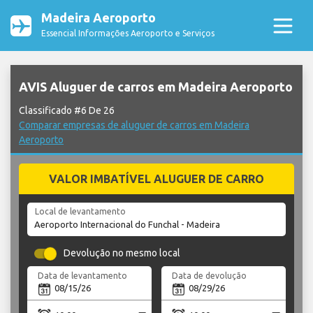
Madeira Aeroporto
Essencial Informações Aeroporto e Serviços
AVIS Aluguer de carros em Madeira Aeroporto
Classificado #6 De 26
Comparar empresas de aluguer de carros em Madeira
Aeroporto
VALOR IMBATÍVEL ALUGUER DE CARRO
Local de levantamento
Devolução no mesmo local
Data de levantamento
Data de devolução