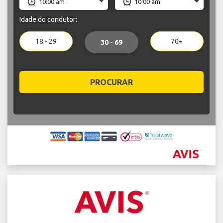
Idade do condutor:
18 - 29
70+
30 - 69
PROCURAR