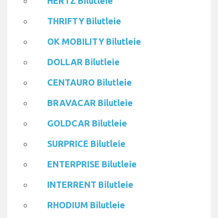
HERTZ Bilutleie
THRIFTY Bilutleie
OK MOBILITY Bilutleie
DOLLAR Bilutleie
CENTAURO Bilutleie
BRAVACAR Bilutleie
GOLDCAR Bilutleie
SURPRICE Bilutleie
ENTERPRISE Bilutleie
INTERRENT Bilutleie
RHODIUM Bilutleie