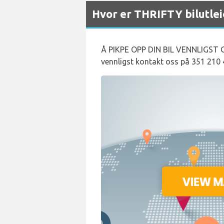
Hvor er THRIFTY bilutlei
Å PIKPE OPP DIN BIL VENNLIGST GÅ
vennligst kontakt oss på 351 210