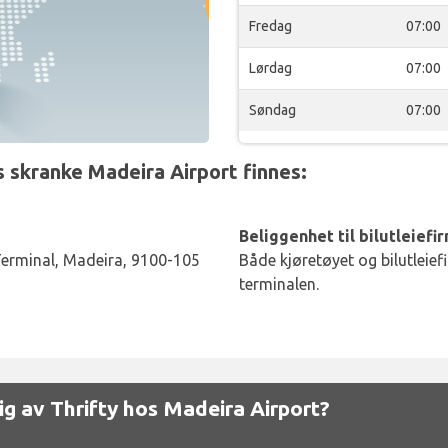
Fredag
07:00
Lørdag
07:00
Søndag
07:00
 skranke Madeira Airport finnes:
Beliggenhet til bilutleiefi
Terminal, Madeira, 9100-105
Både kjøretøyet og bilutleief
terminalen.
elig av Thrifty hos Madeira Airport?