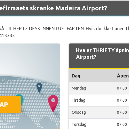
efirmaets skranke Madeira Airport?
 TIL HERTZ DESK INNEN LUFTFARTEN. Hvis du ikke finner Thri
 413333
Hva er THRIFTY åpnin
Airport?
Dag
Åpen
Mandag
07:00
Tirsdag
07:00
Onsdag
07:00
Torsdag
07:00