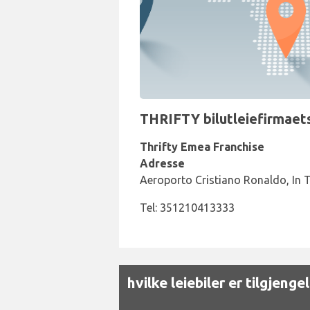
THRIFTY bilutleiefirmaets
Thrifty Emea Franchise
Adresse
Aeroporto Cristiano Ronaldo, In 
Tel: 351210413333
hvilke leiebiler er tilgjeng