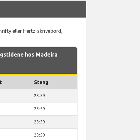
fty eller Hertz-skrivebord,
gstidene hos Madeira
t
Steng
23:59
23:59
23:59
23:59