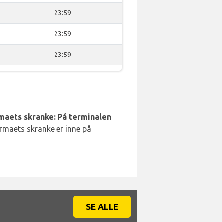
23:59
23:59
23:59
rmaets skranke: På terminalen
irmaets skranke er inne på
SE ALLE