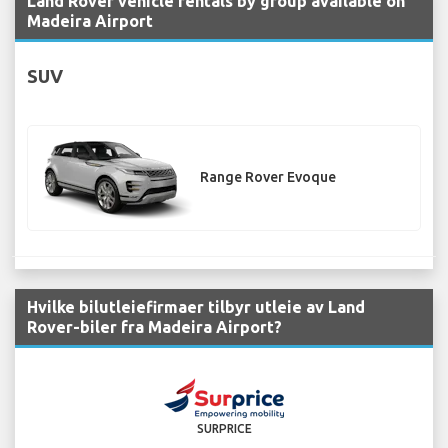
Land Rover vehicle rentals by group available on
Madeira Airport
SUV
Range Rover Evoque
Hvilke bilutleiefirmaer tilbyr utleie av Land
Rover-biler fra Madeira Airport?
SURPRICE