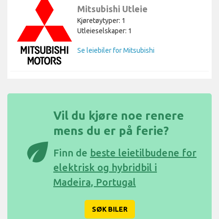
Mitsubishi Utleie
Kjøretøytyper: 1
Utleieselskaper: 1
Se leiebiler for Mitsubishi
Vil du kjøre noe renere
mens du er på ferie?
eco
Finn de
beste leietilbudene for
elektrisk og hybridbil i
Madeira, Portugal
SØK BILER