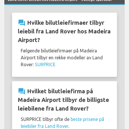
question_answer
Hvilke bilutleiefirmaer tilbyr
leiebil fra Land Rover hos Madeira
Airport?
Følgende bilutleiefirmaer på Madeira
Airport tilbyr en rekke modeller av Land
Rover:
SURPRICE
question_answer
Hvilket bilutleiefirma på
Madeira Airport tilbyr de billigste
leiebilene fra Land Rover?
SURPRICE tilbyr ofte de
beste prisene på
leiebiler fra Land Rover
.