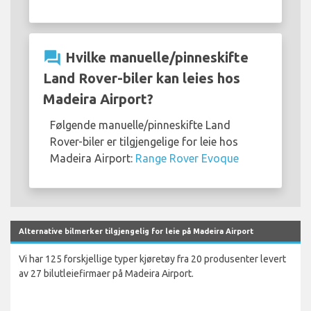
question_answer
Hvilke manuelle/pinneskifte
Land Rover-biler kan leies hos
Madeira Airport?
Følgende manuelle/pinneskifte Land
Rover-biler er tilgjengelige for leie hos
Madeira Airport:
Range Rover Evoque
Alternative bilmerker tilgjengelig for leie på Madeira Airport
Vi har 125 forskjellige typer kjøretøy fra 20 produsenter levert
av 27 bilutleiefirmaer på Madeira Airport.