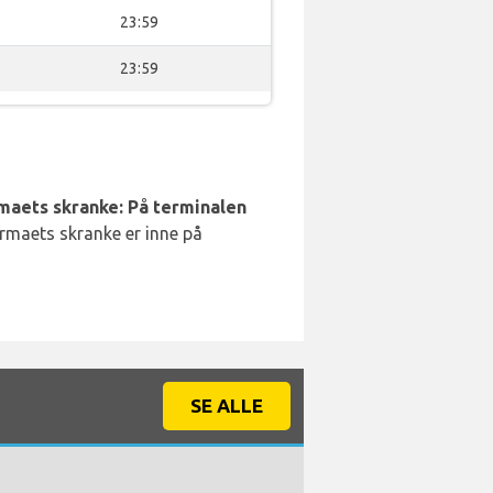
23:59
23:59
rmaets skranke: På terminalen
irmaets skranke er inne på
SE ALLE