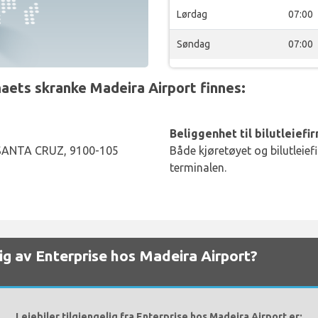
Lørdag
07:00
Søndag
07:00
aets skranke Madeira Airport finnes:
Beliggenhet til bilutleiefi
SANTA CRUZ, 9100-105
Både kjøretøyet og bilutleief
terminalen.
elig av Enterprise hos Madeira Airport?
Leiebiler tilgjengelig fra Enterprise hos Madeira Airport er: