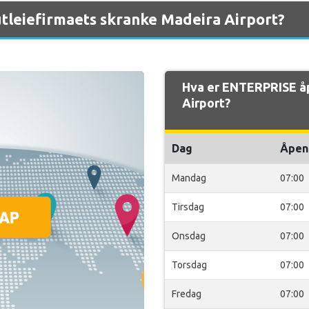
tleiefirmaets skranke Madeira Airport?
Hva er ENTERPRISE å
Airport?
Dag
Åpen
Mandag
07:00
Tirsdag
07:00
Onsdag
07:00
Torsdag
07:00
Fredag
07:00