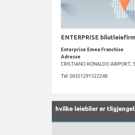
ENTERPRISE bilutleiefirm
Enterprise Emea Franchise
Adresse
CRISTIANO RONALDO AIRPORT, 
Tel: 00351291522248
hvilke leiebiler er tilgjeng