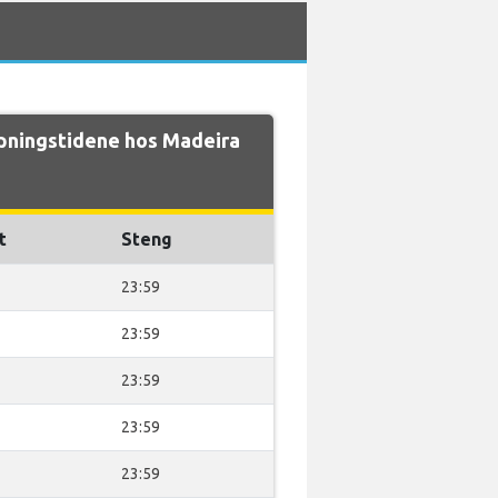
pningstidene hos Madeira
t
Steng
23:59
23:59
23:59
23:59
23:59