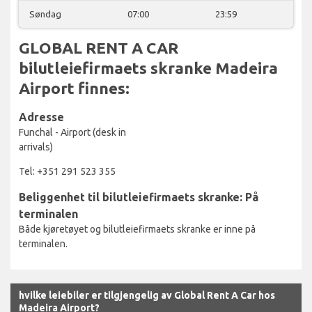
Søndag
07:00
23:59
GLOBAL RENT A CAR
bilutleiefirmaets skranke Madeira
Airport finnes:
Adresse
Funchal - Airport (desk in
arrivals)
Tel: +351 291 523 355
Beliggenhet til bilutleiefirmaets skranke: På
terminalen
Både kjøretøyet og bilutleiefirmaets skranke er inne på
terminalen.
hvilke leiebiler er tilgjengelig av Global Rent A Car hos
Madeira Airport?