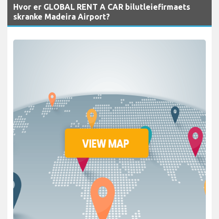
Hvor er GLOBAL RENT A CAR bilutleiefirmaets
skranke Madeira Airport?