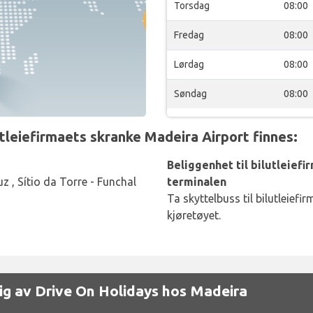
Torsdag
08:00
Fredag
08:00
Lørdag
08:00
Søndag
08:00
eiefirmaets skranke Madeira Airport finnes:
Beliggenhet til bilutleiefi
 , Sítio da Torre - Funchal
terminalen
Ta skyttelbuss til bilutleiefi
kjøretøyet.
gelig av Drive On Holidays hos Madeira