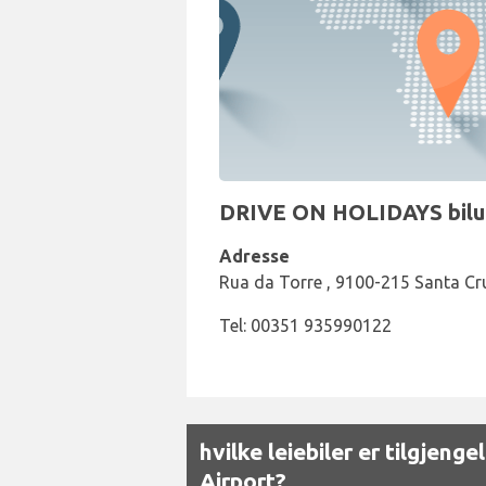
DRIVE ON HOLIDAYS bilutl
Adresse
Rua da Torre , 9100-215 Santa Cruz
Tel: 00351 935990122
hvilke leiebiler er tilgjen
Airport?