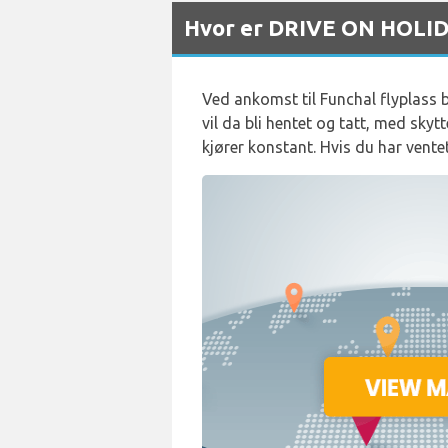
Hvor er DRIVE ON HOLIDA
Ved ankomst til Funchal flyplass b
vil da bli hentet og tatt, med skyt
kjører konstant. Hvis du har vent