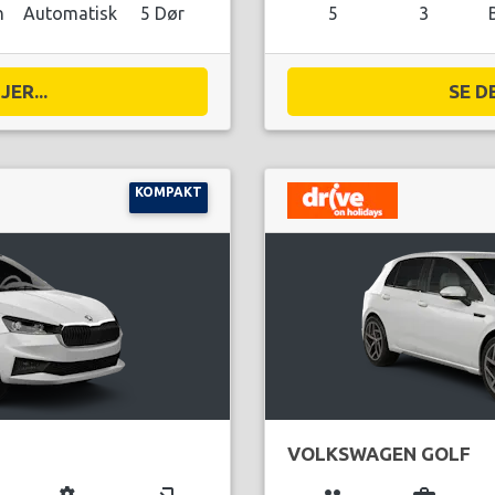
n
Automatisk
5 Dør
5
3
ER...
SE D
KOMPAKT
VOLKSWAGEN GOLF