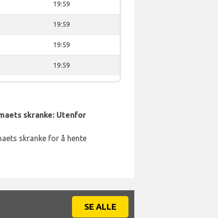
19:59
19:59
19:59
19:59
rmaets skranke: Utenfor
rmaets skranke for å hente
SE ALLE