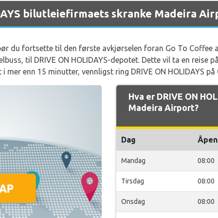
YS bilutleiefirmaets skranke Madeira Air
ør du fortsette til den første avkjørselen foran Go To Coffee
telbuss, til DRIVE ON HOLIDAYS-depotet. Dette vil ta en reise på
et i mer enn 15 minutter, vennligst ring DRIVE ON HOLIDAYS p
Hva er DRIVE ON HOL
Madeira Airport?
Dag
Åpen
Mandag
08:00
Tirsdag
08:00
Onsdag
08:00