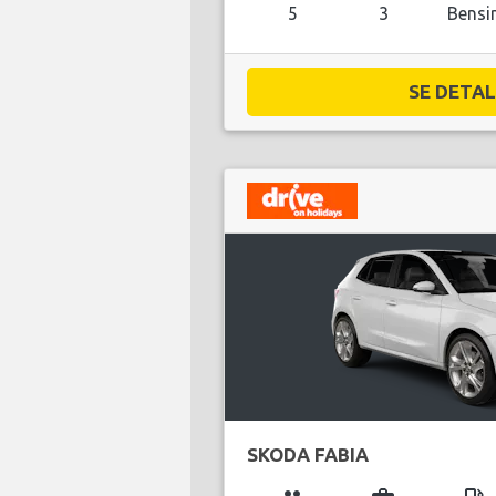
5
3
Bensi
SE DETALJ
SKODA FABIA