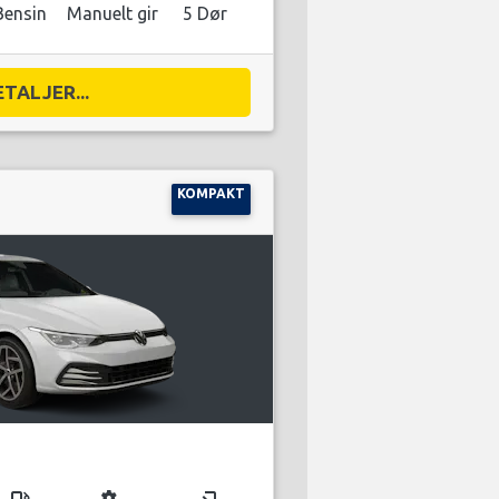
Bensin
Manuelt gir
5 Dør
ETALJER...
KOMPAKT