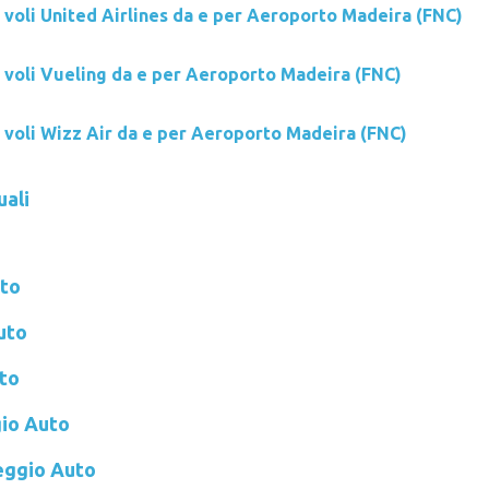
 voli United Airlines da e per Aeroporto Madeira (FNC)
i voli Vueling da e per Aeroporto Madeira (FNC)
i voli Wizz Air da e per Aeroporto Madeira (FNC)
uali
to
uto
to
io Auto
ggio Auto