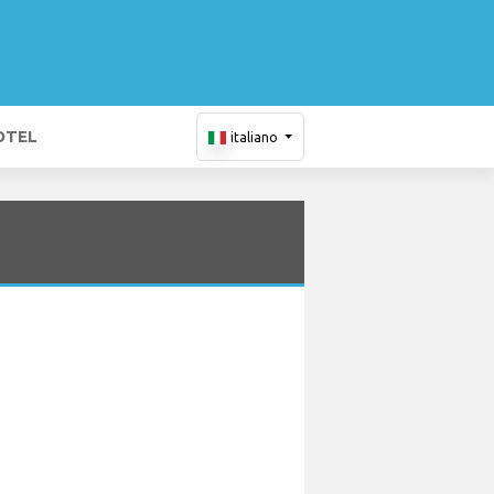
OTEL
italiano