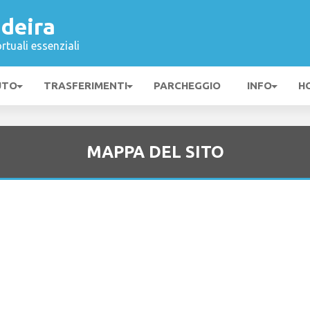
deira
rtuali essenziali
UTO
TRASFERIMENTI
PARCHEGGIO
INFO
H
MAPPA DEL SITO