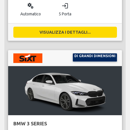
miscellaneous_services
login
Automatico
5 Porta
VISUALIZZA I DETTAGLI...
DI GRANDI DIMENSIONI
BMW 3 SERIES