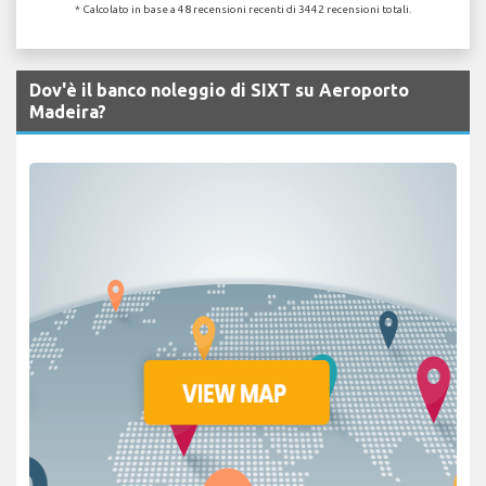
* Calcolato in base a 48 recensioni recenti di 3442 recensioni totali.
Dov'è il banco noleggio di SIXT su Aeroporto
Madeira?