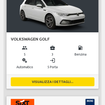
VOLKSWAGEN GOLF
group
business_center
local_gas_station
5
3
Benzina
miscellaneous_services
login
Automatico
5 Porta
VISUALIZZA I DETTAGLI...
MINI