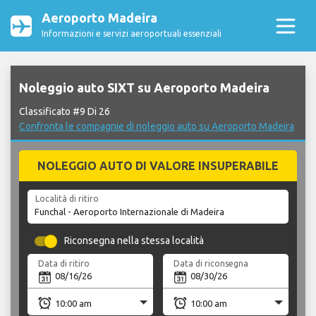
Aeroporto Madeira
Informazioni e servizi aeroportuali essenziali
Noleggio auto SIXT su Aeroporto Madeira
Classificato #9 Di 26
Confronta le compagnie di noleggio auto su Aeroporto Madeira
NOLEGGIO AUTO DI VALORE INSUPERABILE
Località di ritiro
Riconsegna nella stessa località
Data di ritiro
Data di riconsegna