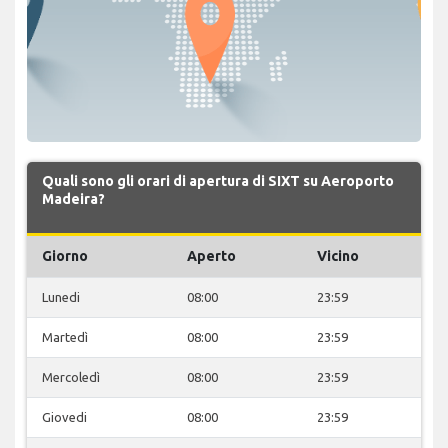
Quali sono gli orari di apertura di SIXT su Aeroporto
Madeira?
Giorno
Aperto
Vicino
Lunedi
08:00
23:59
Martedì
08:00
23:59
Mercoledì
08:00
23:59
Giovedi
08:00
23:59