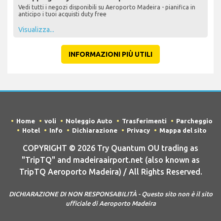
Vedi tutti i negozi disponibili su Aeroporto Madeira - pianifica in
anticipo i tuoi acquisti duty free
Visualizza...
INFORMAZIONI PIÙ UTILI
Home
voli
Noleggio Auto
Trasferimenti
Parcheggio
Hotel
Info
Dichiarazione
Privacy
Mappa del sito
COPYRIGHT © 2026 Try Quantum OU trading as
"TripTQ" and madeiraairport.net (also known as
TripTQ Aeroporto Madeira) / All Rights Reserved.
DICHIARAZIONE DI NON RESPONSABILITÀ - Questo sito non è il sito
ufficiale di Aeroporto Madeira