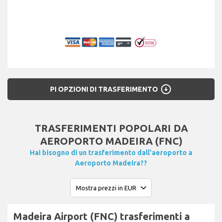
arrow_circle_down
PI OPZIONI DI TRASFERIMENTO
TRASFERIMENTI POPOLARI DA
AEROPORTO MADEIRA (FNC)
Hai bisogno di un trasferimento dall'aeroporto a
Aeroporto Madeira??
Madeira Airport (FNC) trasferimenti a