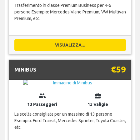
Trasferimento in classe Premium Business per 4-6
persone Esempio: Mercedes Viano Premium, VW Multivan
Premium, etc.
VISUALIZZA...
€59
MINIBUS
group
business_center
13 Passeggeri
13 Valigie
La scelta consigliata per un massimo di 13 persone
Esempio: Ford Transit, Mercedes Sprinter, Toyota Coaster,
etc.