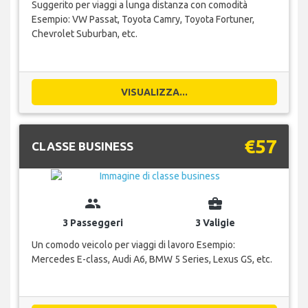
Suggerito per viaggi a lunga distanza con comodità
Esempio: VW Passat, Toyota Camry, Toyota Fortuner,
Chevrolet Suburban, etc.
VISUALIZZA...
€57
CLASSE BUSINESS
group
business_center
3 Passeggeri
3 Valigie
Un comodo veicolo per viaggi di lavoro Esempio:
Mercedes E-class, Audi A6, BMW 5 Series, Lexus GS, etc.