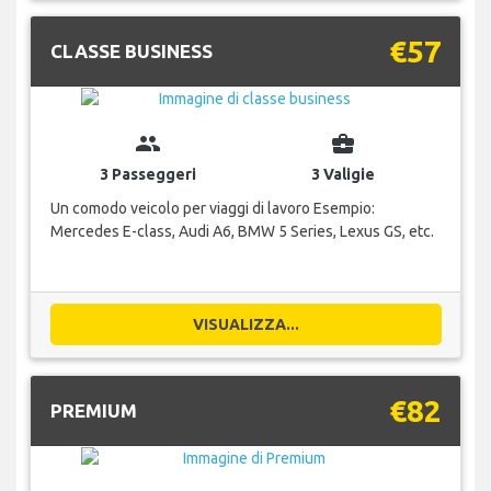
€57
CLASSE BUSINESS
group
business_center
3 Passeggeri
3 Valigie
Un comodo veicolo per viaggi di lavoro Esempio:
Mercedes E-class, Audi A6, BMW 5 Series, Lexus GS, etc.
VISUALIZZA...
€82
PREMIUM