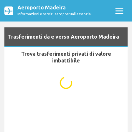
Aeroporto Madeira
Informazioni e servizi aeroportuali essenziali
Trasferimenti da e verso Aeroporto Madeira
Trova trasferimenti privati di valore
imbattibile
...