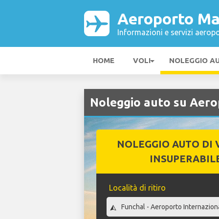
Aeroporto Ma
Informazioni e servizi aeropo
HOME
VOLI
NOLEGGIO A
Noleggio auto su Aer
NOLEGGIO AUTO DI 
INSUPERABIL
Località di ritiro