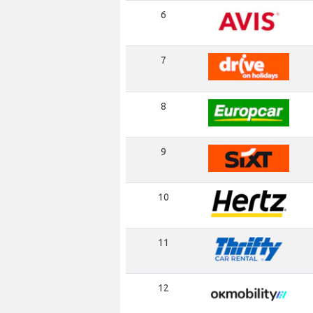
6
7
8
9
10
11
12