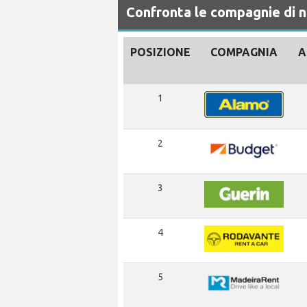
Confronta le compagnie di 
POSIZIONE
COMPAGNIA
A
1
2
3
4
5