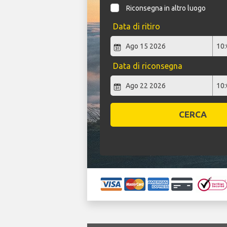
Riconsegna in altro luogo
Data di ritiro
Data di riconsegna
CERCA