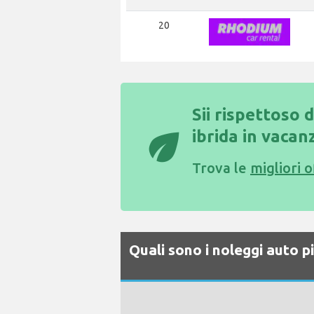
20
Sii rispettoso 
eco
ibrida in vacan
Trova le
migliori 
Quali sono i noleggi auto 