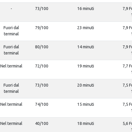
-
73/100
16 minuti
7,9 F
Fuori dal
79/100
23 minuti
7,9 F
terminal
Fuori dal
80/100
14 minuti
7,9 F
terminal
Nel terminal
72/100
19 minuti
7,7 F
Fuori dal
73/100
20 minuti
7,5 F
terminal
Nel terminal
74/100
15 minuti
7,5 F
Nel terminal
40/100
18 minuti
5,6 F