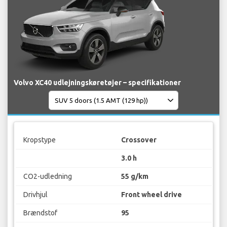
Volvo XC40 udlejningskøretøjer – specifikationer
Kropstype
Crossover
3.0 h
CO2-udledning
55 g/km
Drivhjul
Front wheel drive
Brændstof
95