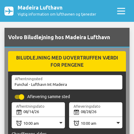
Madeira Lufthavn
Vigtig information om lufthavnen og tjenester
Volvo Biludlejning hos Madeira Lufthavn
BILUDLEJNING MED UOVERTRUFFEN VÆRDI
FOR PENGENE
Afhentningssted
Aflevering samme sted
Afhentningsdato
Afleveringsdato
Chaufførens alder: