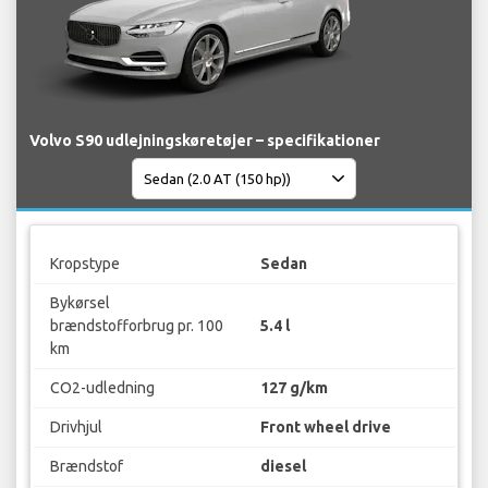
Volvo S90 udlejningskøretøjer – specifikationer
Kropstype
Sedan
Bykørsel
brændstofforbrug pr. 100
5.4 l
km
CO2-udledning
127 g/km
Drivhjul
Front wheel drive
Brændstof
diesel