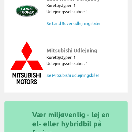
Køretøjstyper: 1
Udlejningsselskaber: 1
Se Land Rover udlejningsbiler
Mitsubishi Udlejning
Køretøjstyper: 1
Udlejningsselskaber: 1
Se Mitsubishi udlejningsbiler
Vær miljøvenlig - lej en
el- eller hybridbil på