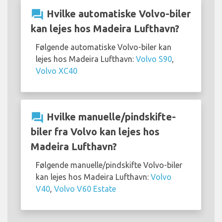
question_answer
Hvilke automatiske Volvo-biler
kan lejes hos Madeira Lufthavn?
Følgende automatiske Volvo-biler kan
lejes hos Madeira Lufthavn:
Volvo S90
,
Volvo XC40
question_answer
Hvilke manuelle/pindskifte-
biler fra Volvo kan lejes hos
Madeira Lufthavn?
Følgende manuelle/pindskifte Volvo-biler
kan lejes hos Madeira Lufthavn:
Volvo
V40
,
Volvo V60 Estate