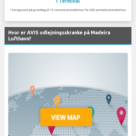
I Terminal
* beregninet på grundlag af 15 seneste anmeldelser fra 566 samlede anmeldelser.
Hvor er AVIS udlejningsskranke på Madeira
Lufthavn?