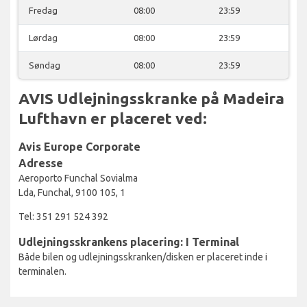
Fredag
08:00
23:59
Lørdag
08:00
23:59
Søndag
08:00
23:59
AVIS Udlejningsskranke på Madeira
Lufthavn er placeret ved:
Avis Europe Corporate
Adresse
Aeroporto Funchal Sovialma
Lda, Funchal, 9100 105, 1
Tel: 351 291 524 392
Udlejningsskrankens placering: I Terminal
Både bilen og udlejningsskranken/disken er placeret inde i
terminalen.