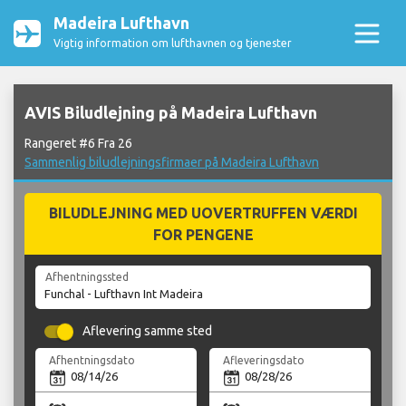
Madeira Lufthavn
Vigtig information om lufthavnen og tjenester
AVIS Biludlejning på Madeira Lufthavn
Rangeret #6 Fra 26
Sammenlig biludlejningsfirmaer på Madeira Lufthavn
BILUDLEJNING MED UOVERTRUFFEN VÆRDI
FOR PENGENE
Afhentningssted
Aflevering samme sted
Afhentningsdato
Afleveringsdato