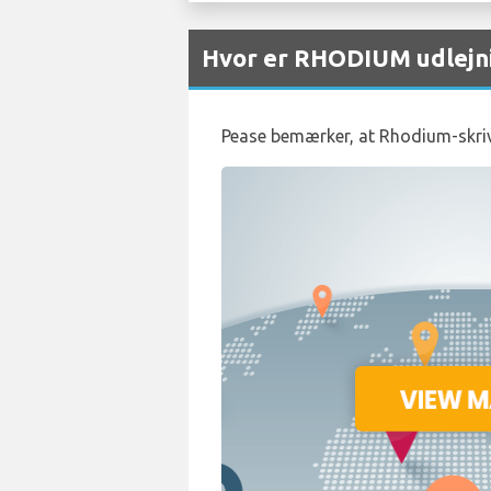
Hvor er RHODIUM udlejni
Pease bemærker, at Rhodium-skrive