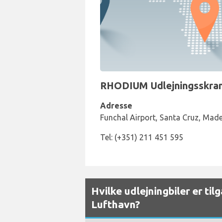
RHODIUM Udlejningsskrank
Adresse
Funchal Airport, Santa Cruz, Mad
Tel: (+351) 211 451 595
Hvilke udlejningbiler er t
Lufthavn?