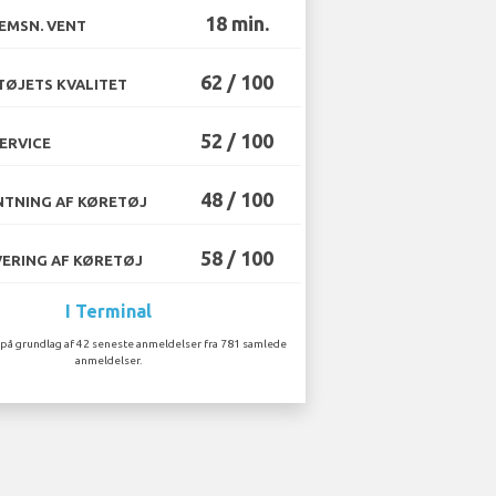
18 min.
EMSN. VENT
62 / 100
ØJETS KVALITET
52 / 100
ERVICE
48 / 100
TNING AF KØRETØJ
58 / 100
ERING AF KØRETØJ
I Terminal
på grundlag af 42 seneste anmeldelser fra 781 samlede
anmeldelser.