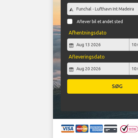
Aflever bil et andet sted
Afhentningsdato
Afleveringsdato
SØG