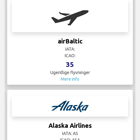
airBaltic
IATA:
ICAO:
35
Ugentlige flyvninger
Mere info
Alaska Airlines
IATA: AS