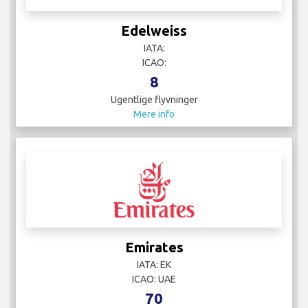
Edelweiss
IATA:
ICAO:
8
Ugentlige flyvninger
Mere info
Emirates
IATA: EK
ICAO: UAE
70