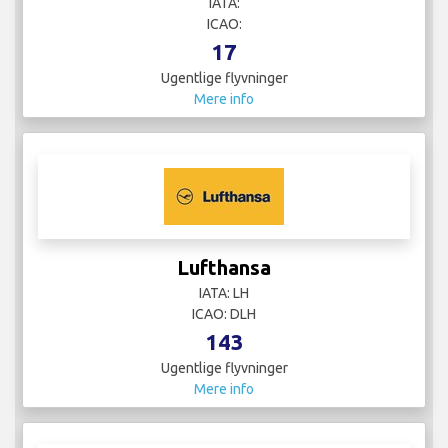
IATA:
ICAO:
17
Ugentlige flyvninger
Mere info
Lufthansa
IATA: LH
ICAO: DLH
143
Ugentlige flyvninger
Mere info