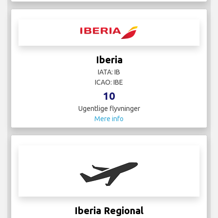
Iberia
IATA: IB
ICAO: IBE
10
Ugentlige flyvninger
Mere info
Iberia Regional