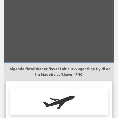
Følgende flyselskaber flyver i alt 1.855 ugentlige fly til og
fra Madeira Lufthavn - FNC: