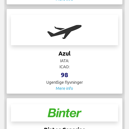
Azul
IATA:
ICAO:
98
Ugentlige flyvninger
Mere info