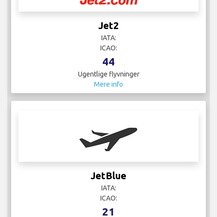
Jet2
IATA:
ICAO:
44
Ugentlige flyvninger
Mere info
JetBlue
IATA:
ICAO:
21