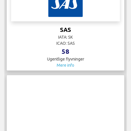
SAS
IATA: SK
ICAO: SAS
58
Ugentlige flyvninger
Mere info