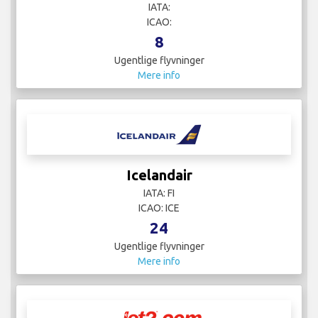
IATA:
ICAO:
8
Ugentlige flyvninger
Mere info
Icelandair
IATA: FI
ICAO: ICE
24
Ugentlige flyvninger
Mere info