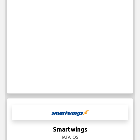
Smartwings
IATA: QS