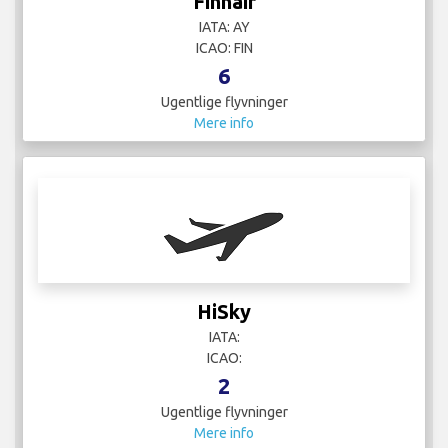
Finnair
IATA: AY
ICAO: FIN
6
Ugentlige flyvninger
Mere info
HiSky
IATA:
ICAO:
2
Ugentlige flyvninger
Mere info