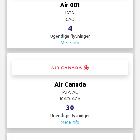
Air 001
IATA:
ICAO:
4
Ugentlige flyvninger
Mere info
Air Canada
IATA: AC
ICAO: ACA
30
Ugentlige flyvninger
Mere info