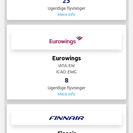
23
Ugentlige flyvninger
Mere info
Eurowings
IATA: EW
ICAO: EWG
8
Ugentlige flyvninger
Mere info