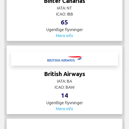
Binter Canarias
IATA: NT
ICAO: IBB
65
Ugentlige flyvninger
Mere info
British Airways
IATA: BA
ICAO: BAW
14
Ugentlige flyvninger
Mere info