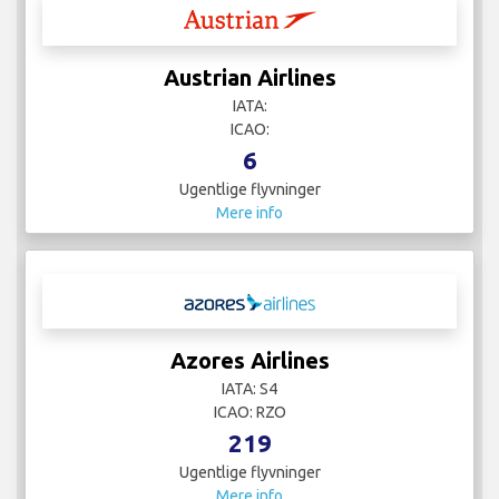
Austrian Airlines
IATA:
ICAO:
6
Ugentlige flyvninger
Mere info
Azores Airlines
IATA: S4
ICAO: RZO
219
Ugentlige flyvninger
Mere info