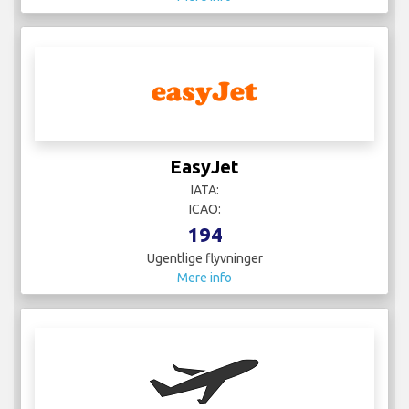
EasyJet
IATA:
ICAO:
194
Ugentlige flyvninger
Mere info