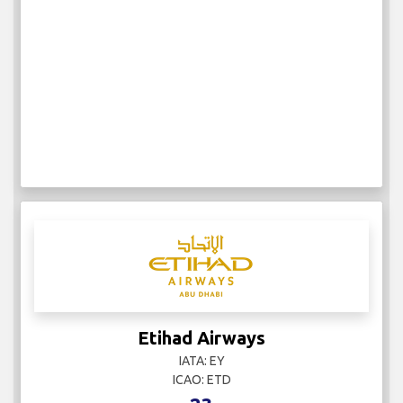
Etihad Airways
IATA: EY
ICAO: ETD