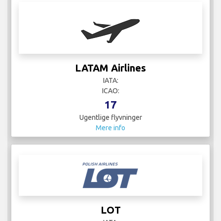
LATAM Airlines
IATA:
ICAO:
17
Ugentlige flyvninger
Mere info
LOT