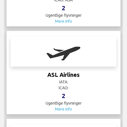
ICAO: ASA
2
Ugentlige flyvninger
Mere info
ASL Airlines
IATA:
ICAO:
2
Ugentlige flyvninger
Mere info