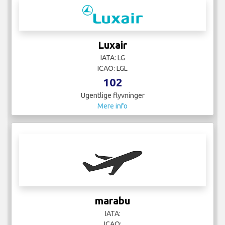
Luxair
IATA: LG
ICAO: LGL
102
Ugentlige flyvninger
Mere info
marabu
IATA:
ICAO: