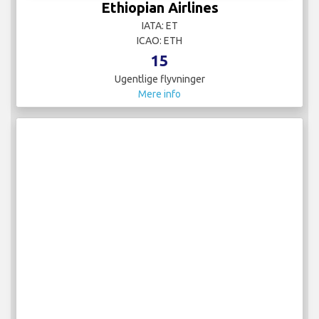
Ethiopian Airlines
IATA: ET
ICAO: ETH
15
Ugentlige flyvninger
Mere info