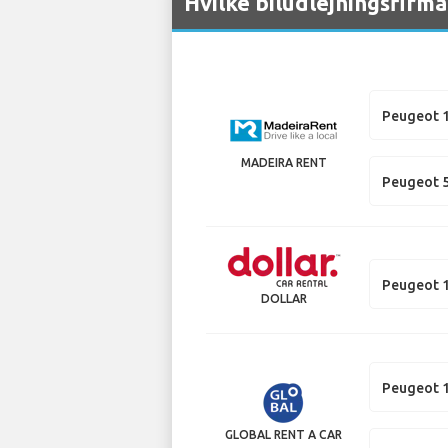
Hvilke biludlejningsfirma
Peugeot 
MADEIRA RENT
Peugeot 
Peugeot 
DOLLAR
Peugeot 
GLOBAL RENT A CAR