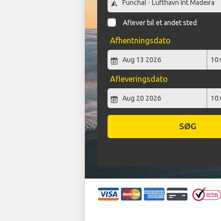
Aflever bil et andet sted
Afhentningsdato
Afleveringsdato
SØG