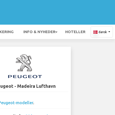
KERING
INFO & NYHEDER
HOTELLER
dansk
ugeot - Madeira Lufthavn
Peugeot-modeller
.