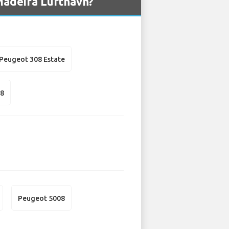
 Madeira Lufthavn?
Peugeot 308 Estate
08
Peugeot 5008