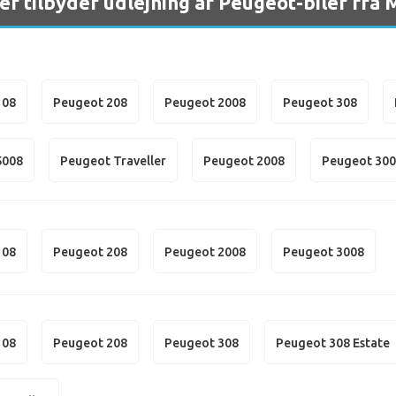
er tilbyder udlejning af Peugeot-biler fra
108
Peugeot 208
Peugeot 2008
Peugeot 308
5008
Peugeot Traveller
Peugeot 2008
Peugeot 30
108
Peugeot 208
Peugeot 2008
Peugeot 3008
108
Peugeot 208
Peugeot 308
Peugeot 308 Estate