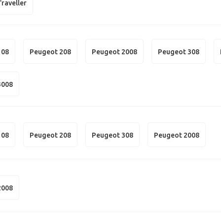
raveller
108
Peugeot 208
Peugeot 2008
Peugeot 308
3008
108
Peugeot 208
Peugeot 308
Peugeot 2008
2008