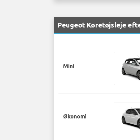
Peugeot Køretøjsleje eft
Mini
Økonomi