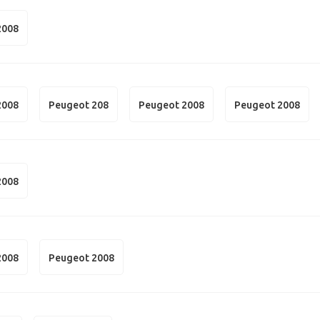
2008
2008
Peugeot 208
Peugeot 2008
Peugeot 2008
2008
2008
Peugeot 2008