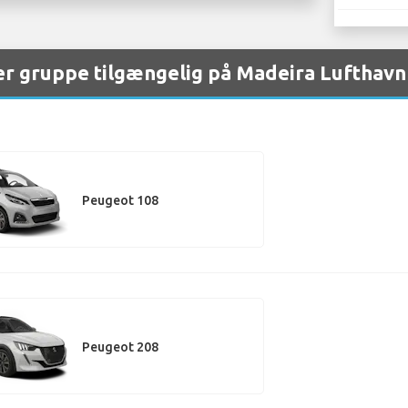
er gruppe tilgængelig på Madeira Lufthavn
Peugeot 108
Peugeot 208