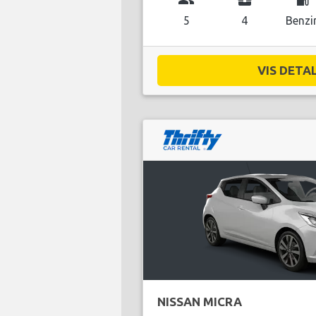
5
4
Benzi
VIS DETAL
NISSAN MICRA