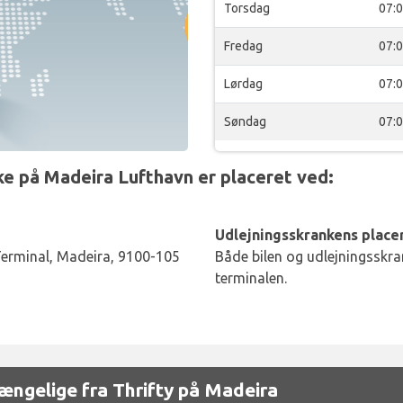
Torsdag
07:
Fredag
07:
Lørdag
07:
Søndag
07:
e på Madeira Lufthavn er placeret ved:
Udlejningsskrankens placer
Terminal, Madeira, 9100-105
Både bilen og udlejningsskran
terminalen.
lgængelige fra Thrifty på Madeira