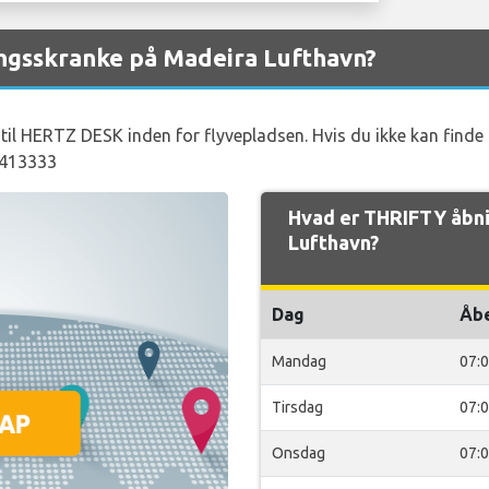
ngsskranke på Madeira Lufthavn?
 til HERTZ DESK inden for flyvepladsen. Hvis du ikke kan finde 
 413333
Hvad er THRIFTY åbni
Lufthavn?
Dag
Åb
Mandag
07:
Tirsdag
07:
Onsdag
07: