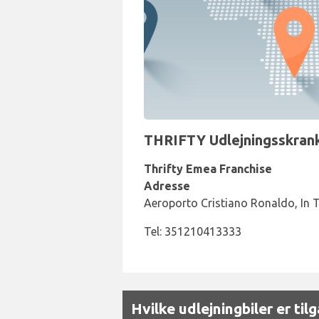
THRIFTY Udlejningsskrank
Thrifty Emea Franchise
Adresse
Aeroporto Cristiano Ronaldo, In 
Tel: 351210413333
Hvilke udlejningbiler er ti