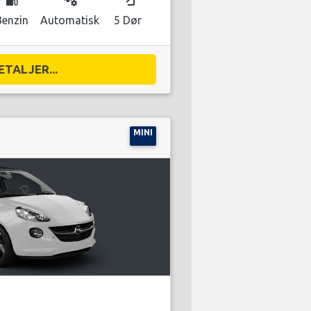
Benzin
Automatisk
5 Dør
ETALJER...
MINI