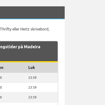
Thrifty eller Hertz skrivebord,
ngstider på Madeira
en
Luk
00
23:59
00
23:59
00
23:59