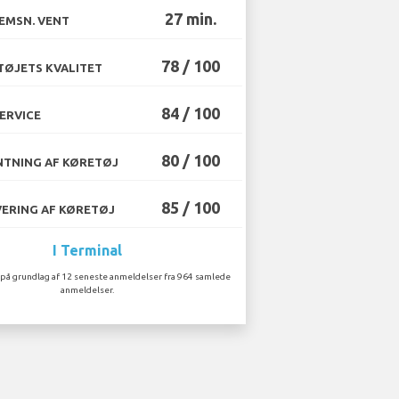
27 min.
EMSN. VENT
78 / 100
ØJETS KVALITET
84 / 100
ERVICE
80 / 100
TNING AF KØRETØJ
85 / 100
ERING AF KØRETØJ
I Terminal
på grundlag af 12 seneste anmeldelser fra 964 samlede
anmeldelser.