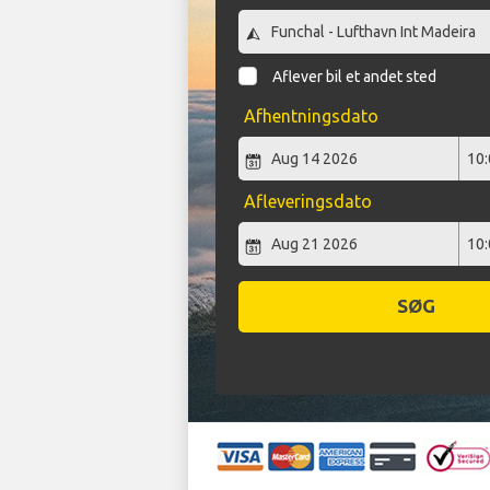
Aflever bil et andet sted
Afhentningsdato
Afleveringsdato
SØG