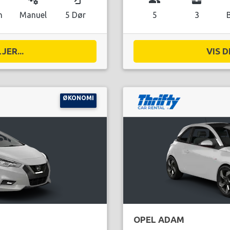
n
Manuel
5 Dør
5
3
JER...
VIS D
ØKONOMI
OPEL ADAM