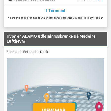
I Terminal
* beregninet på grundlag af 26 seneste anmeldelser fra 982 samlede anmeldelser.
Hvor er ALAMO udlejningsskranke på Madeira
Lufthavn?
Fortsæt til Enterprise Desk