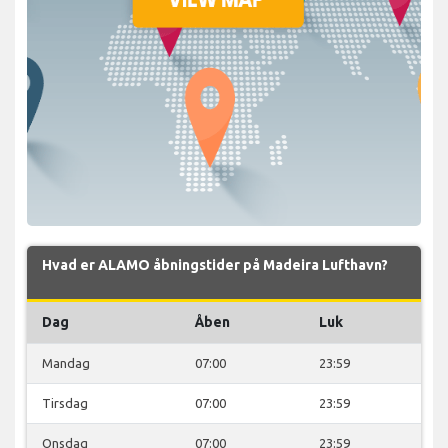
Hvad er ALAMO åbningstider på Madeira Lufthavn?
Dag
Åben
Luk
Mandag
07:00
23:59
Tirsdag
07:00
23:59
Onsdag
07:00
23:59