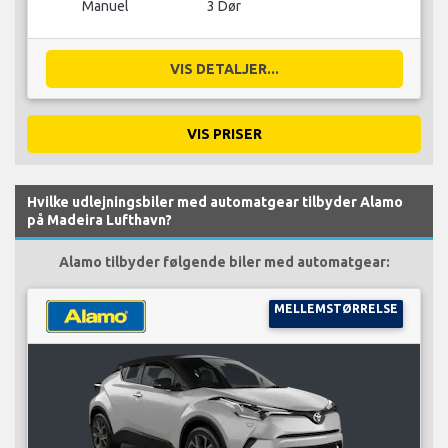
Manuel
3 Dør
VIS DETALJER...
VIS PRISER
Hvilke udlejningsbiler med automatgear tilbyder Alamo
på Madeira Lufthavn?
Alamo tilbyder følgende biler med automatgear:
MELLEMSTØRRELSE