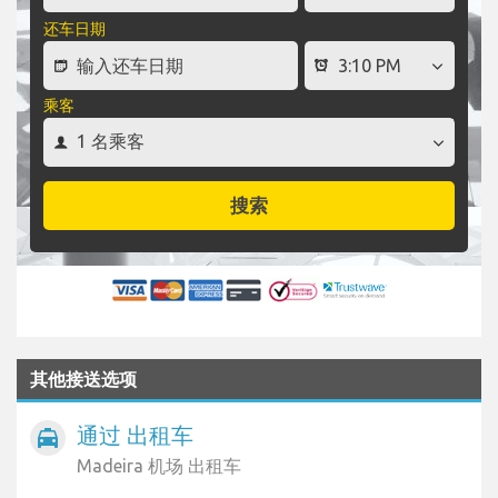
还车日期
乘客
搜索
其他接送选项
通过 出租车
local_taxi
Madeira 机场 出租车