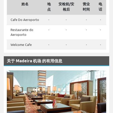
姓名
地
安检前/安
营业
电
点
检后
时间
话
Cafe Do Aeroporto
-
-
-
-
Restaurante do
-
-
-
-
Aeroporto
Welcome Cafe
-
-
-
-
关于 Madeira 机场 的有用信息