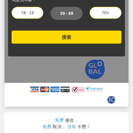
18 - 29
70+
30 - 69
搜索
免费
修改，
免费
取消，
没有
卡费！