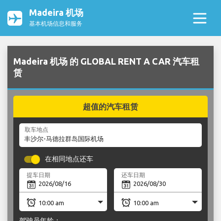
Madeira 机场
基本机场信息和服务
Madeira 机场 的 GLOBAL RENT A CAR 汽车租
赁
超值的汽车租赁
取车地点
在相同地点还车
提车日期
还车日期
驾驶员年龄：