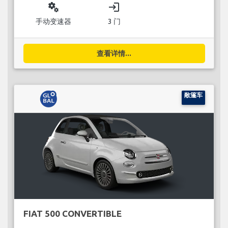
miscellaneous_services
login
手动变速器
3 门
查看详情...
敞篷车
FIAT 500 CONVERTIBLE