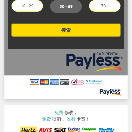
18 - 29
70+
30 - 69
搜索
免费
修改，
免费
取消，
没有
卡费！