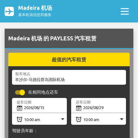
Madeira 机场
基本机场信息和服务
Madeira 机场 的 PAYLESS 汽车租赁
超值的汽车租赁
取车地点
在相同地点还车
提车日期
还车日期
驾驶员年龄：