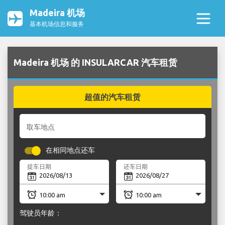
Madeira 机场
基本机场信息和服务
Madeira 机场 的 INSULARCAR 汽车租赁
超值的汽车租赁
取车地点
在相同地点还车
提车日期
还车日期
驾驶员年龄：