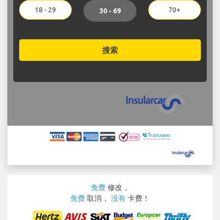
18 - 29
70+
30 - 69
搜索
免费
修改，
免费
取消，
没有
卡费！