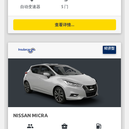
自动变速器
5 门
查看详情...
经济型
NISSAN MICRA
group
business_center
local_gas_station