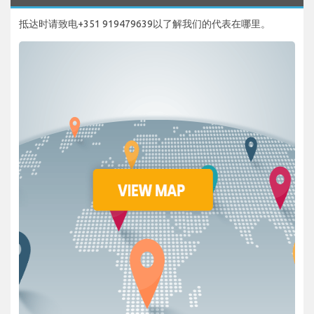
抵达时请致电+351 919479639以了解我们的代表在哪里。