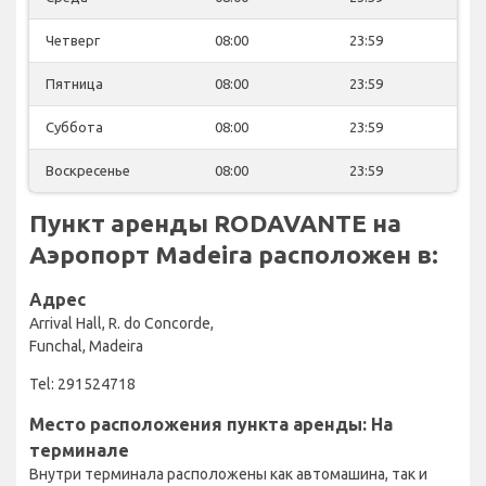
Четверг
08:00
23:59
Пятница
08:00
23:59
Суббота
08:00
23:59
Воскресенье
08:00
23:59
Пункт аренды RODAVANTE на
Аэропорт Madeira расположен в:
Адрес
Arrival Hall, R. do Concorde,
Funchal, Madeira
Tel: 291524718
Место расположения пункта аренды: На
терминале
Внутри терминала расположены как автомашина, так и