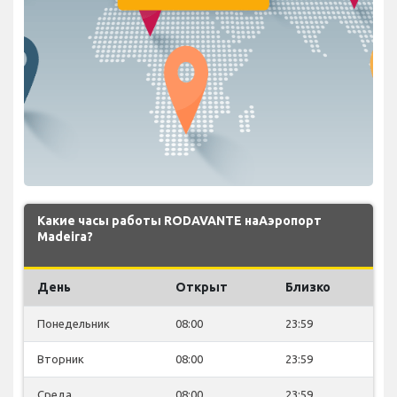
Какие часы работы RODAVANTE наАэропорт
Madeira?
День
Открыт
Близко
Понедельник
08:00
23:59
Вторник
08:00
23:59
Среда
08:00
23:59