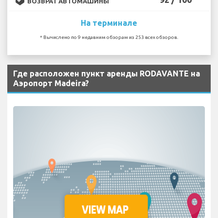
ВОЗВРАТ АВТОМАШИНЫ
На терминале
* Вычислено по 9 недавним обзорам из 253 всех обзоров.
Где расположен пункт аренды RODAVANTE на
Аэропорт Madeira?