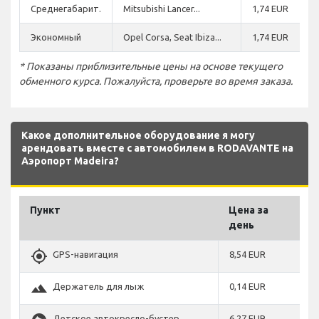
Среднегабарит.
Mitsubishi Lancer...
1,74 EUR
Экономный
Opel Corsa, Seat Ibiza...
1,74 EUR
* Показаны приблизительные цены на основе текущего
обменного курса. Пожалуйста, проверьте во время заказа.
Какое дополнительное оборудование я могу
арендовать вместе с автомобилем в RODAVANTE на
Аэропорт Madeira?
Пункт
Цена за
день
gps_fixed
GPS-навигация
8,54 EUR
terrain
Держатель для лыж
0,14 EUR
Детское автокресло-бустер
6,27 EUR