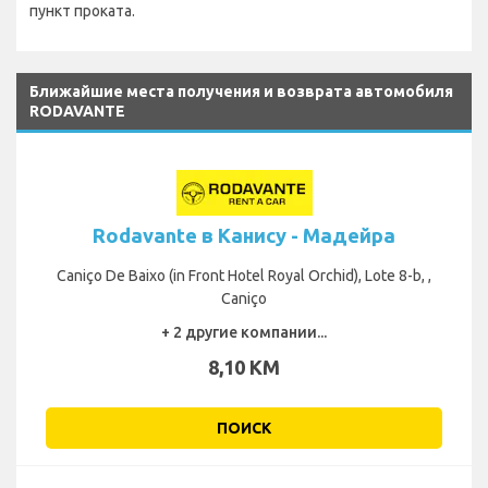
пункт проката.
Ближайшие места получения и возврата автомобиля
RODAVANTE
Rodavante в Канису - Мадейра
Caniço De Baixo (in Front Hotel Royal Orchid), Lote 8-b, ,
Caniço
+ 2 другие компании...
8,10 KM
ПОИСК