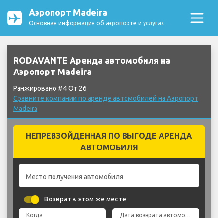
Аэропорт Madeira
Основная информация об аэропорте и услугах
RODAVANTE Аренда автомобиля на
Аэропорт Madeira
Ранжировано #4 От 26
Сравните компании по аренде автомобилей на Аэропорт
Madeira
НЕПРЕВЗОЙДЕННАЯ ПО ВЫГОДЕ АРЕНДА
АВТОМОБИЛЯ
Место получения автомобиля
Возврат в этом же месте
Когда
Дата возврата автомобиля