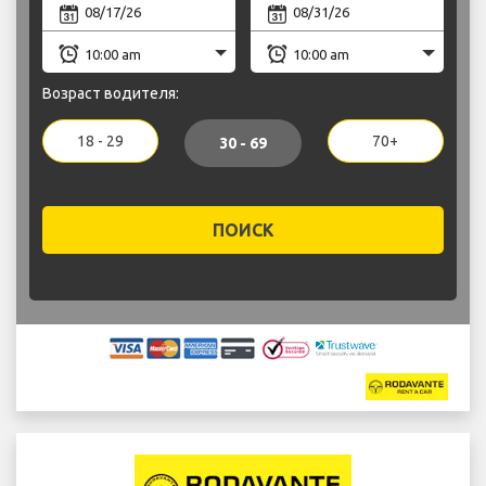
Возраст водителя:
18 - 29
70+
30 - 69
ПОИСК