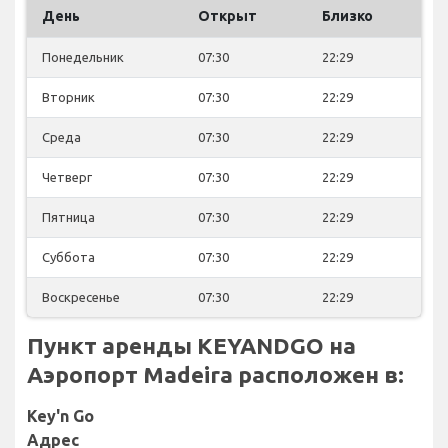
День
Открыт
Близко
Понедельник
07:30
22:29
Вторник
07:30
22:29
Среда
07:30
22:29
Четверг
07:30
22:29
Пятница
07:30
22:29
Суббота
07:30
22:29
Воскресенье
07:30
22:29
Пункт аренды KEYANDGO на
Аэропорт Madeira расположен в:
Key'n Go
Адрес