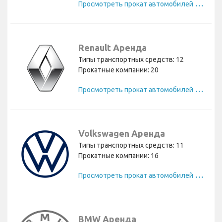
П
росмотреть прокат автомобилей Mercedes
Renault Аренда
Типы транспортных средств: 12
Прокатные компании: 20
П
росмотреть прокат автомобилей Renault
Volkswagen Аренда
Типы транспортных средств: 11
Прокатные компании: 16
П
росмотреть прокат автомобилей Volkswagen
BMW Аренда