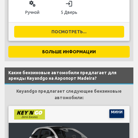
miscellaneous_services
login
Ручной
5 Дверь
ПОСМОТРЕТЬ...
БОЛЬШЕ ИНФОРМАЦИИ
Какие бензиновые автомобили предлагает для
аренды Keyandgo на Аэропорт Madeira?
Keyandgo предлагает следующие бензиновые
автомобили:
МИНИ