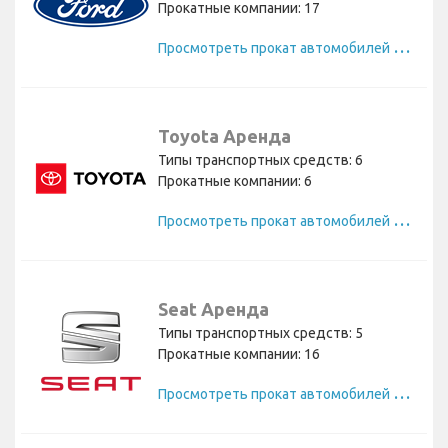
Прокатные компании: 17
П
росмотреть прокат автомобилей Ford
Toyota Аренда
Типы транспортных средств: 6
Прокатные компании: 6
П
росмотреть прокат автомобилей Toyota
Seat Аренда
Типы транспортных средств: 5
Прокатные компании: 16
П
росмотреть прокат автомобилей Seat