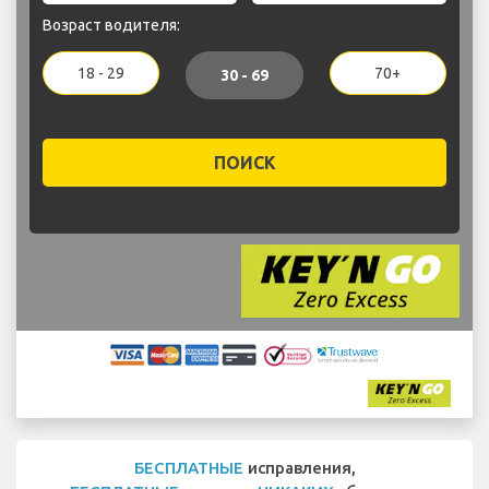
Возраст водителя:
18 - 29
70+
30 - 69
ПОИСК
БЕСПЛАТНЫЕ
исправления,