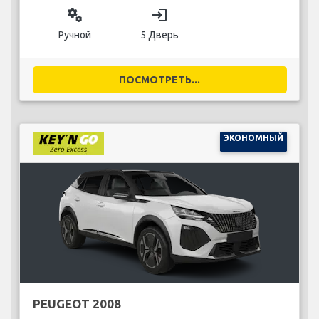
miscellaneous_services
login
Ручной
5 Дверь
ПОСМОТРЕТЬ...
ЭКОНОМНЫЙ
PEUGEOT 2008