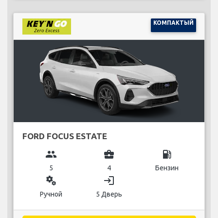
КОМПАКТЫЙ
FORD FOCUS ESTATE
group
business_center
local_gas_station
5
4
Бензин
miscellaneous_services
login
Ручной
5 Дверь