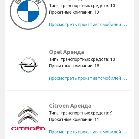
Типы транспортных средств: 10
Прокатные компании: 13
П
росмотреть прокат автомобилей BMW
Opel Аренда
Типы транспортных средств: 10
Прокатные компании: 18
П
росмотреть прокат автомобилей Opel
Citroen Аренда
Типы транспортных средств: 9
Прокатные компании: 11
П
росмотреть прокат автомобилей Citroen