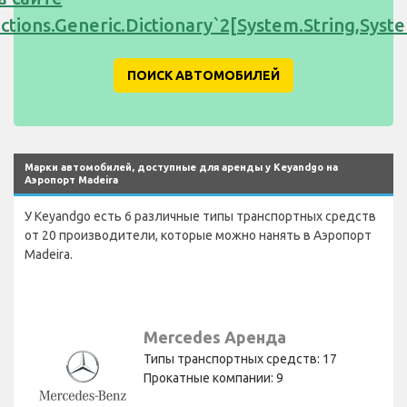
ections.Generic.Dictionary`2[System.String,Sy
ПОИСК АВТОМОБИЛЕЙ
Марки автомобилей, доступные для аренды у Keyandgo на
Аэропорт Madeira
У Keyandgo есть 6 различные типы транспортных средств
от 20 производители, которые можно нанять в Аэропорт
Madeira.
Mercedes Аренда
Типы транспортных средств: 17
Прокатные компании: 9