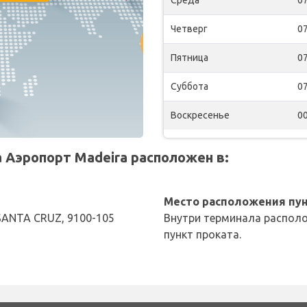
Четверг
07
Пятница
07
Суббота
07
Воскресенье
00
Аэропорт Madeira расположен в:
Место расположения пун
SANTA CRUZ, 9100-105
Внутри терминала располо
пункт проката.