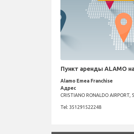
Пункт аренды ALAMO на 
Alamo Emea Franchise
Адрес
CRISTIANO RONALDO AIRPORT, 
Tel: 351291522248