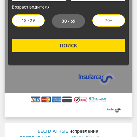
Возраст водителя:
18 - 29
70+
30 - 69
ПОИСК
БЕСПЛАТНЫЕ
исправления,