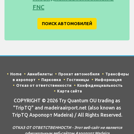
FNC
ПОИСК АВТОМОБИЛЕЙ
Home
Авиабилеты
Прокат автомобиля
Трансферы
в аэропорт
Парковка
Гостиницы
Информация
Отказ от ответственности
Конфиденциальность
Карта сайта
COPYRIGHT © 2026 Try Quantum OU trading as
"TripTQ" and madeiraairport.net (also known as
TripTQ Аэропорт Madeira) / All Rights Reserved.
ОТКАЗ ОТ ОТВЕТСТВЕННОСТИ - Этот веб-сайт не является
официальным веб-сайтом Аэропорт Madeira