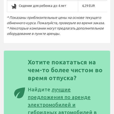
child_friendly
Сидение для ребенка до 4 лет
4,29 EUR
* Показаны приблизительные цены на основе текущего
обменного курса. Пожалуйста, проверьте во время заказа.
* Некоторые компании могут предлагать дополнительное
оборудование в пункте аренды.
Хотите покататься на
чем-то более чистом во
время отпуска?
eco
Найдите
лучшие
предложения по аренде
электромобилей и
гибридных автомобилей в