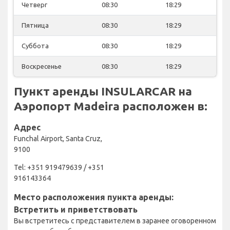
Четверг
08:30
18:29
Пятница
08:30
18:29
Суббота
08:30
18:29
Воскресенье
08:30
18:29
Пункт аренды INSULARCAR на
Аэропорт Madeira расположен в:
Адрес
Funchal Airport, Santa Cruz,
9100
Tel: +351 919479639 / +351
916143364
Место расположения пункта аренды:
Встретить и приветствовать
Вы встретитесь с представителем в заранее оговоренном