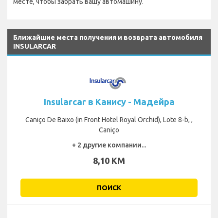
месте, чтобы забрать вашу автомашину.
Ближайшие места получения и возврата автомобиля
INSULARCAR
Insularcar в Канису - Мадейра
Caniço De Baixo (in Front Hotel Royal Orchid), Lote 8-b, ,
Caniço
+ 2 другие компании...
8,10 KM
ПОИСК