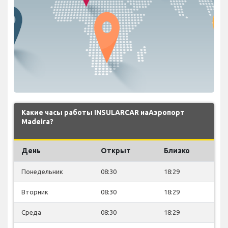
Какие часы работы INSULARCAR наАэропорт
Madeira?
День
Открыт
Близко
Понедельник
08:30
18:29
Вторник
08:30
18:29
Среда
08:30
18:29