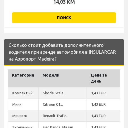
14,03 KM
ПОИСК
Сколько стоит добавить дополнительного
водителя при аренде автомобиля в INSULARCAR
на Аэропорт Madeira?
Категория
Модели
Цена за
день
Компактый
Skoda Scala...
1,43 EUR
Мини
Citroen C1...
1,43 EUR
Минивэн
Renault Trafic...
1,43 EUR
Экономный
Fiat Panda, Nissan
1,43 EUR