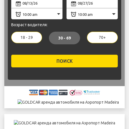
Возраст водителя:
18 - 29
70+
30 - 69
ПОИСК