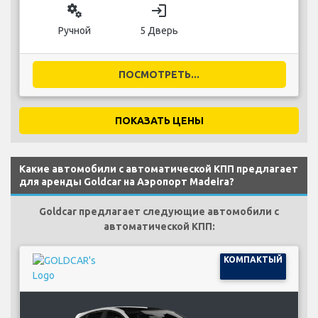
miscellaneous_services
login
Ручной
5 Дверь
ПОСМОТРЕТЬ...
ПОКАЗАТЬ ЦЕНЫ
Какие автомобили с автоматической КПП предлагает
для аренды Goldcar на Аэропорт Madeira?
Goldcar предлагает следующие автомобили с
автоматической КПП:
КОМПАКТЫЙ