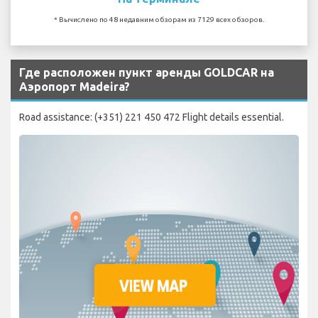
* Вычислено по 48 недавним обзорам из 7129 всех обзоров.
Где расположен пункт аренды GOLDCAR на
Аэропорт Madeira?
Road assistance: (+351) 221 450 472 Flight details essential.