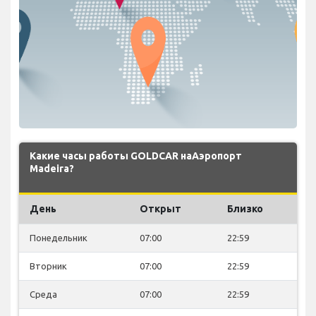
Какие часы работы GOLDCAR наАэропорт
Madeira?
День
Открыт
Близко
Понедельник
07:00
22:59
Вторник
07:00
22:59
Среда
07:00
22:59