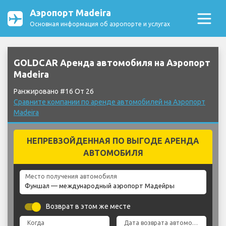
Аэропорт Madeira
Основная информация об аэропорте и услугах
GOLDCAR Аренда автомобиля на Аэропорт
Madeira
Ранжировано #16 От 26
Сравните компании по аренде автомобилей на Аэропорт
Madeira
НЕПРЕВЗОЙДЕННАЯ ПО ВЫГОДЕ АРЕНДА
АВТОМОБИЛЯ
Место получения автомобиля
Возврат в этом же месте
Когда
Дата возврата автомобиля