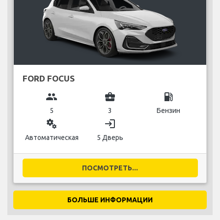
FORD FOCUS
group
business_center
local_gas_station
5
3
Бензин
miscellaneous_services
login
Автоматическая
5 Дверь
ПОСМОТРЕТЬ...
БОЛЬШЕ ИНФОРМАЦИИ