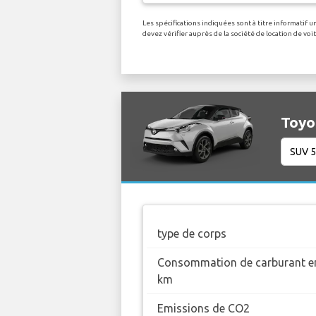
Les spécifications indiquées sont à titre informatif 
devez vérifier auprès de la société de location de vo
Toyot
type de corps
Consommation de carburant en
km
Emissions de CO2