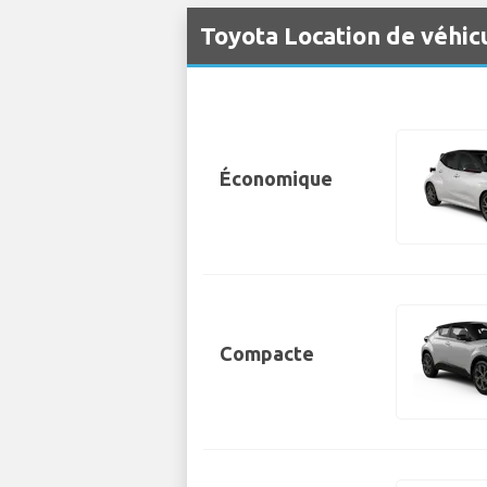
Toyota Location de véhic
Économique
Compacte