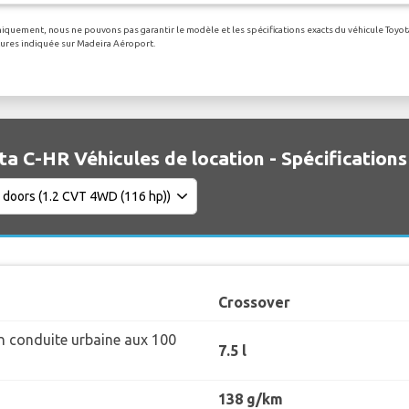
uniquement, nous ne pouvons pas garantir le modèle et les spécifications exacts du véhicule Toyota
itures indiquée sur Madeira Aéroport.
a C-HR Véhicules de location - Spécifications
Crossover
 conduite urbaine aux 100
7.5 l
138 g/km