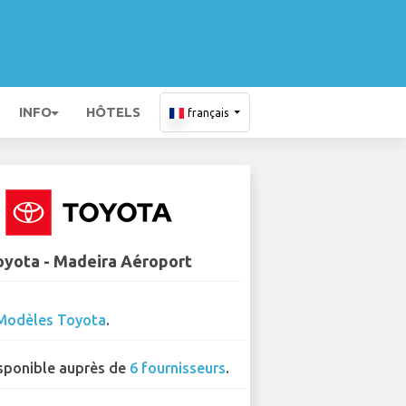
INFO
HÔTELS
français
oyota - Madeira Aéroport
Modèles Toyota
.
sponible auprès de
6 fournisseurs
.