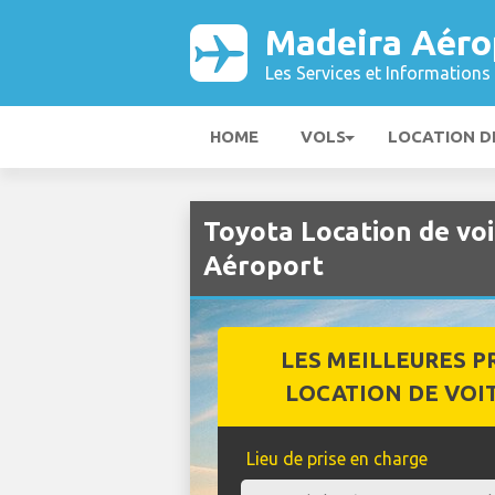
Madeira Aéro
Les Services et Informations 
HOME
VOLS
LOCATION D
Toyota Location de vo
Aéroport
LES MEILLEURES P
LOCATION DE VOI
Lieu de prise en charge