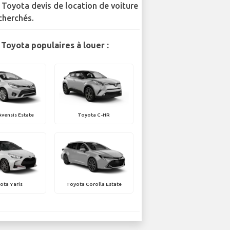
 Toyota devis de location de voiture
cherchés.
Toyota populaires à louer :
vensis Estate
Toyota C-HR
ota Yaris
Toyota Corolla Estate