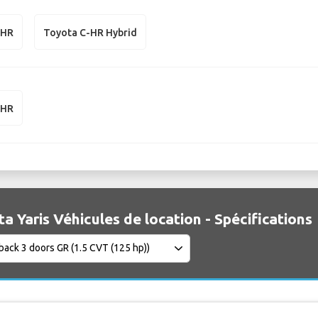
-HR
Toyota C-HR Hybrid
-HR
a Yaris Véhicules de location - Spécifications