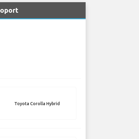
roport
Toyota Corolla Hybrid