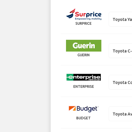
Toyota Ya
SURPRICE
Toyota C
GUERIN
Toyota Co
ENTERPRISE
Toyota Av
BUDGET