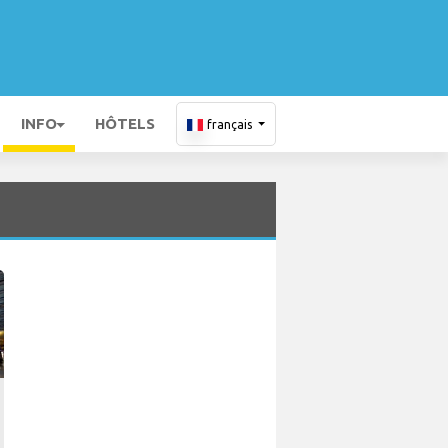
INFO
HÔTELS
français