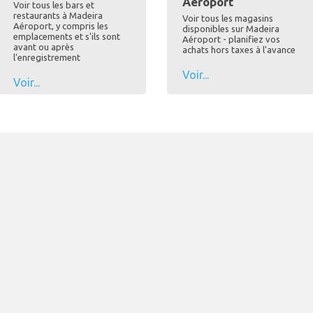
Aéroport
Voir tous les bars et
restaurants à Madeira
Voir tous les magasins
Aéroport, y compris les
disponibles sur Madeira
emplacements et s'ils sont
Aéroport - planifiez vos
avant ou après
achats hors taxes à l'avance
l'enregistrement
Voir...
Voir...