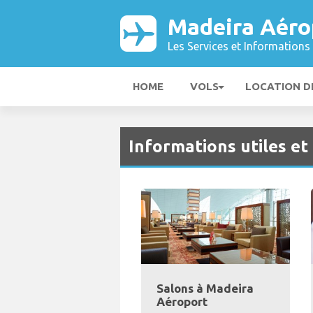
Madeira Aéro
Les Services et Informations 
HOME
VOLS
LOCATION D
Informations utiles et 
Salons à Madeira
Aéroport