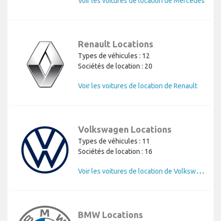
Voir les voitures de location de Mercedes
Renault Locations
Types de véhicules : 12
Sociétés de location : 20
Voir les voitures de location de Renault
Volkswagen Locations
Types de véhicules : 11
Sociétés de location : 16
V
oir les voitures de location de Volkswagen
BMW Locations