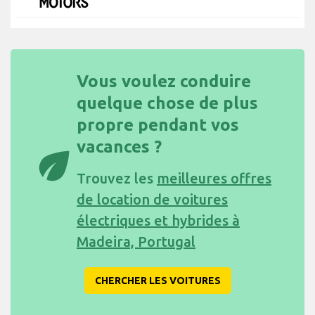
Vous voulez conduire
quelque chose de plus
propre pendant vos
vacances ?
eco
Trouvez les
meilleures offres
de location de voitures
électriques et hybrides à
Madeira, Portugal
CHERCHER LES VOITURES