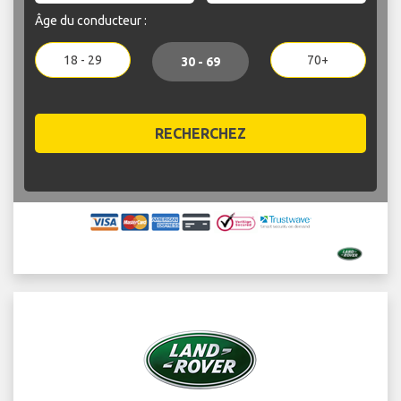
Âge du conducteur :
18 - 29
70+
30 - 69
RECHERCHEZ