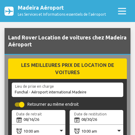
Madeira Aéroport
Les Services et Informations essentiels de l’aéroport
Land Rover Location de voitures chez Madeira
Aéroport
LES MEILLEURES PRIX DE LOCATION DE
VOITURES
Lieu de prise en charge
Retourner au même endroit
Date de retrait
Date de restitution