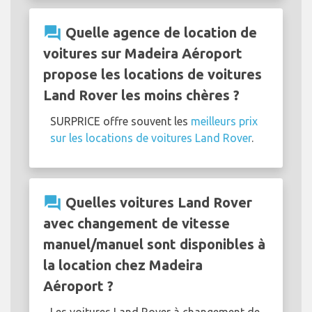
question_answer
Quelle agence de location de
voitures sur Madeira Aéroport
propose les locations de voitures
Land Rover les moins chères ?
SURPRICE offre souvent les
meilleurs prix
sur les locations de voitures Land Rover
.
question_answer
Quelles voitures Land Rover
avec changement de vitesse
manuel/manuel sont disponibles à
la location chez Madeira
Aéroport ?
Les voitures Land Rover à changement de