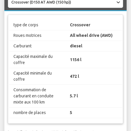
type de corps
Crossover
Roues motrices
All wheel drive (AWD)
Carburant
diesel
Capacité maximale du
1156 l
coffre
Capacité minimale du
472 l
coffre
Consommation de
carburant en conduite
5.7 l
mixte aux 100 km
nombre de places
5