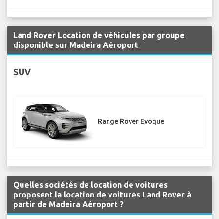
Land Rover Location de véhicules par groupe
disponible sur Madeira Aéroport
SUV
Range Rover Evoque
Quelles sociétés de location de voitures
proposent la location de voitures Land Rover à
partir de Madeira Aéroport ?