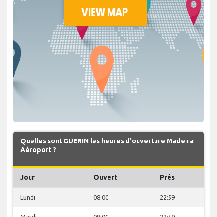
Quelles sont GUERIN les heures d'ouverture Madeira
Aéroport ?
Jour
Ouvert
Près
Lundi
08:00
22:59
Mardi
08:00
22:59