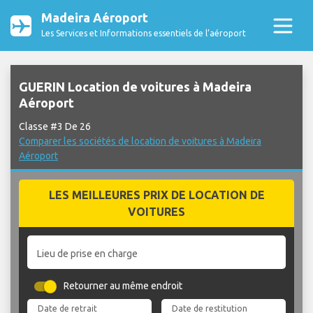
Madeira Aéroport
Les Services et Informations essentiels de l’aéroport
GUERIN Location de voitures à Madeira
Aéroport
Classe #3 De 26
Comparer les sociétés de location de voitures à Madeira
Aéroport
LES MEILLEURES PRIX DE LOCATION DE
VOITURES
Lieu de prise en charge
Retourner au même endroit
Date de retrait
Date de restitution