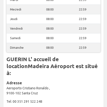
Mecredi
08:00
22:59
Jeudi
08:00
22:59
Vendredi
08:00
22:59
Samedi
08:00
22:59
Dimanche
08:00
22:59
GUERIN L' accueil de
locationMadeira Aéroport est situé
à:
Adresse
Aeroporto Cristiano Ronaldo ,
9100-102 Santa Cruz
Tel: 00 351 291 522 248