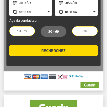
Âge du conducteur :
18 - 29
70+
30 - 69
RECHERCHEZ