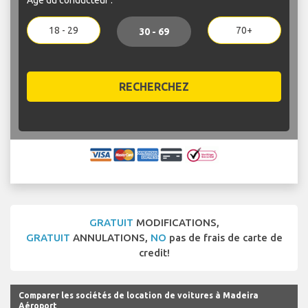
18 - 29
70+
30 - 69
RECHERCHEZ
GRATUIT
MODIFICATIONS,
GRATUIT
ANNULATIONS,
NO
pas de frais de carte de
credit!
Comparer les sociétés de location de voitures à Madeira
Aéroport