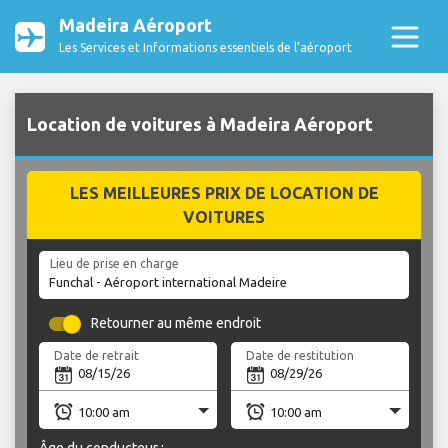
Madeira Aéroport
Les Services et Informations essentiels de l’aéroport
Location de voitures à Madeira Aéroport
LES MEILLEURES PRIX DE LOCATION DE
VOITURES
Lieu de prise en charge
Retourner au même endroit
Date de retrait
Date de restitution
Âge du conducteur :