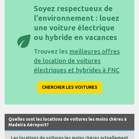
Soyez respectueux de
l'environnement : louez
une voiture électrique
eco
ou hybride en vacances
Trouvez les
meilleures offres
de location de voitures
électriques et hybrides à FNC
CHERCHER LES VOITURES
Quelles sont les locations de voitures les moins chères à
Madeira Aéroport?
Les locations de voitures les moins chères actuellement