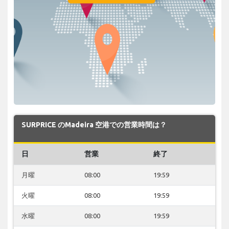
SURPRICE のMadeira 空港での営業時間は？
日
営業
終了
月曜
08:00
19:59
火曜
08:00
19:59
水曜
08:00
19:59