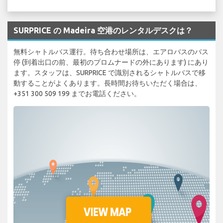
SURPRICE の Madeira 空港のレンタルデスクは？
無料シャトルバス運行。待ち合わせ場所は、エアロバスのバス
停 (到着出口の前、最初のプロムナードの外にあります) にあり
ます。スタッフは、SURPRICE で識別されるシャトルバスで移
動することがよくあります。長時間お待ちいただく場合は、
+351 300 509 199 までお電話ください。