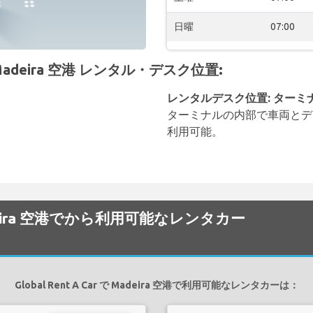
日曜
07:00
の Madeira 空港 レンタル・デスク位置:
レンタルデスク位置: ターミ
ターミナルの内部で車両とデ
利用可能。
で Madeira 空港でから利用可能なレンタカー
Global Rent A Car で Madeira 空港で利用可能なレンタカーは：