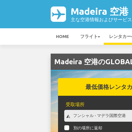
Madeira 空港
主な空港情報およびサービス
HOME
フライト
レンタカー
Madeira 空港のGLOB
最低価格レンタ
受取場所
別の場所に返却