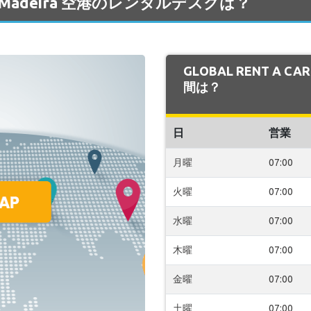
R の Madeira 空港のレンタルデスクは？
GLOBAL RENT A C
間は？
日
営業
月曜
07:00
火曜
07:00
水曜
07:00
木曜
07:00
金曜
07:00
土曜
07:00