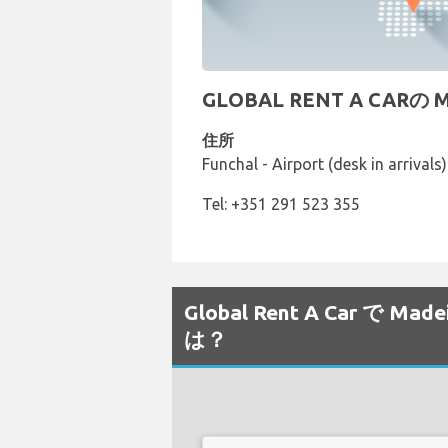
GLOBAL RENT A CAR
住所
Funchal - Airport (desk in arrivals)
Tel: +351 291 523 355
Global Rent A Car 
は？