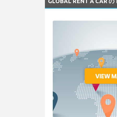
GLOBAL RENT A CA