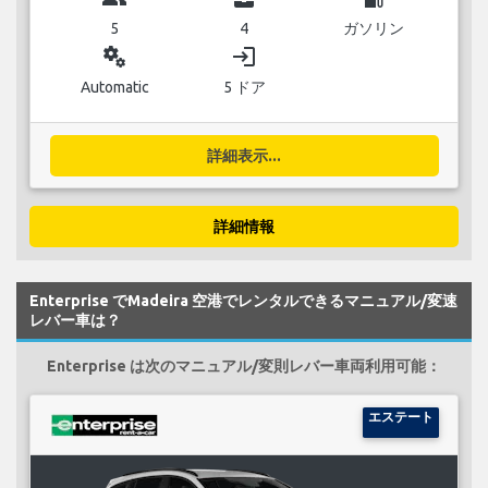
5
4
ガソリン
miscellaneous_services
login
Automatic
5 ドア
詳細表示...
詳細情報
Enterprise でMadeira 空港でレンタルできるマニュアル/変速
レバー車は？
Enterprise は次のマニュアル/変則レバー車両利用可能：
エステート