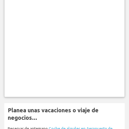
Planea unas vacaciones o viaje de
negocios...
Reservar de antemano
Coche de alquiler en Aeropuerto de