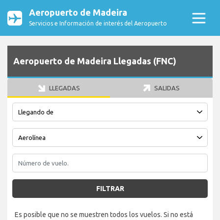
Aeropuerto de Madeira
Servicios e Información de interés del Aeropuerto
Aeropuerto de Madeira Llegadas (FNC)
LLEGADAS
SALIDAS
FILTRAR
Es posible que no se muestren todos los vuelos. Si no está