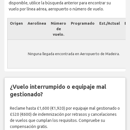
disponible, utilice la búsqueda anterior para encontrar su
vuelo por línea aérea, aeropuerto o número de vuelo.
Origen
Aerolínea
Número
Programado
Est./Actual
Es
de
vuelo.
Ninguna llegada encontrada en Aeropuerto de Madeira.
¿Vuelo interrumpido o equipaje mal
gestionado?
Reclame hasta £1,600 (€1,920) por equipaje mal gestionado o
£520 (€600) de indemnización por retrasos y cancelaciones
de vuelos que cumplan los requisitos. Compruebe su
compensación gratis.