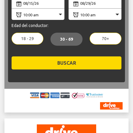
Edad del conductor:
18 - 29
70+
30 - 69
BUSCAR