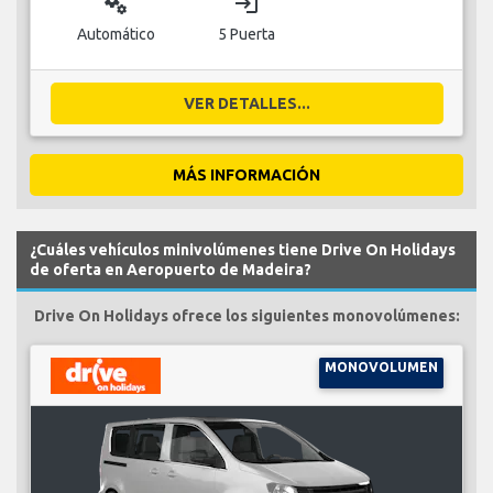
miscellaneous_services
login
Automático
5 Puerta
VER DETALLES...
MÁS INFORMACIÓN
¿Cuáles vehículos minivolúmenes tiene Drive On Holidays
de oferta en Aeropuerto de Madeira?
Drive On Holidays ofrece los siguientes monovolúmenes:
MONOVOLUMEN