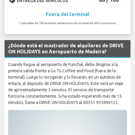
ENTREGA DEL VEHÍCULOS
Fuera del terminal
* Calculado de 18 recientes valuaciones de un total de 5042 opiniones.
¿Dónde está el mostrador de alquileres de DRIVE
ON HOLIDAYS en Aeropuerto de Madeira?
Cuando llegue al aeropuerto de Funchal, debe dirigirse a la
primera salida frente a Go To Coffee and Food (fuera de la
terminal). Luego lo recogerán y lo llevarán, en un autobús de
enlace, al depósito de DRIVE ON HOLIDAYS. Este será un viaje
de aproximadamente 3 minutos. El servicio de transporte
funciona constantemente. Si ha estado esperando más de 15
minutos, llame a DRIVE ON HOLIDAYS al 00351 935990122.