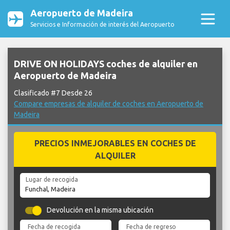
Aeropuerto de Madeira
Servicios e Información de interés del Aeropuerto
DRIVE ON HOLIDAYS coches de alquiler en
Aeropuerto de Madeira
Clasificado #7 Desde 26
Compare empresas de alquiler de coches en Aeropuerto de
Madeira
PRECIOS INMEJORABLES EN COCHES DE
ALQUILER
Lugar de recogida
Devolución en la misma ubicación
Fecha de recogida
Fecha de regreso