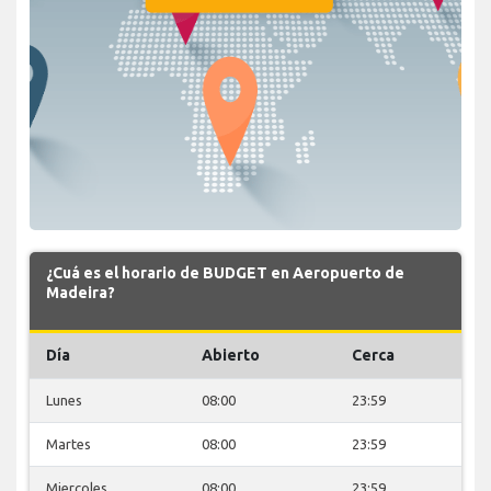
¿Cuá es el horario de BUDGET en Aeropuerto de
Madeira?
Día
Abierto
Cerca
Lunes
08:00
23:59
Martes
08:00
23:59
Miercoles
08:00
23:59