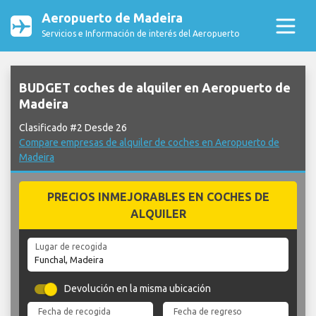
Aeropuerto de Madeira
Servicios e Información de interés del Aeropuerto
BUDGET coches de alquiler en Aeropuerto de
Madeira
Clasificado #2 Desde 26
Compare empresas de alquiler de coches en Aeropuerto de
Madeira
PRECIOS INMEJORABLES EN COCHES DE
ALQUILER
Lugar de recogida
Devolución en la misma ubicación
Fecha de recogida
Fecha de regreso