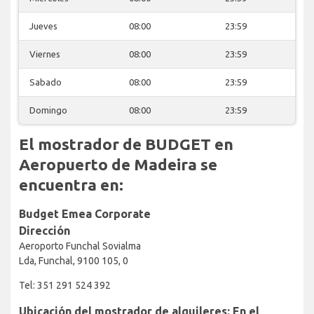
Jueves
08:00
23:59
Viernes
08:00
23:59
Sabado
08:00
23:59
Domingo
08:00
23:59
El mostrador de BUDGET en
Aeropuerto de Madeira se
encuentra en:
Budget Emea Corporate
Dirección
Aeroporto Funchal Sovialma
Lda, Funchal, 9100 105, 0
Tel: 351 291 524 392
Ubicación del mostrador de alquileres: En el