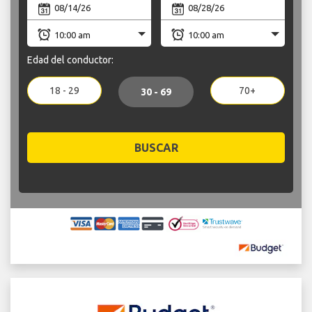
Edad del conductor:
18 - 29
70+
30 - 69
BUSCAR