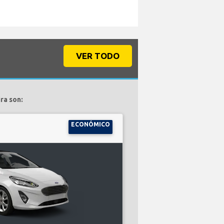
VER TODO
ra son:
ECONÓMICO