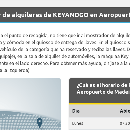
r de alquileres de KEYANDGO en Aeropuer
n el punto de recogida, no tiene que ir al mostrador de alquil
a y cómoda en el quiosco de entrega de llaves. En el quiosco
ehículo de la categoría que ha reservado y reciba las llaves. D
quipaje), en la sala de alquiler de automóviles, la máquina Ke
 en el lado derecho. Para obtener más ayuda, diríjase a la o
 la izquierda)
¿Cuá es el horario d
Aeropuerto de Madei
Día
Abie
Lunes
07:30