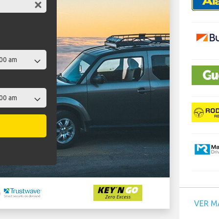
VER M