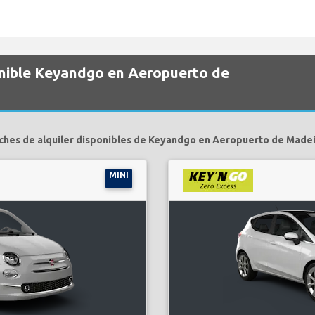
onible Keyandgo en Aeropuerto de
ches de alquiler disponibles de Keyandgo en Aeropuerto de Madei
MINI