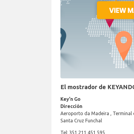
El mostrador de KEYANDG
Key'n Go
Dirección
Aeroporto da Madeira , Terminal
Santa Cruz Funchal
Tel: 351 211 451 595