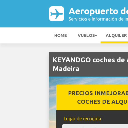
Aeropuerto d
Servicios e Información de i
HOME
VUELOS
ALQUILER
KEYANDGO coches de a
Madeira
PRECIOS INMEJORA
COCHES DE ALQU
Lugar de recogida