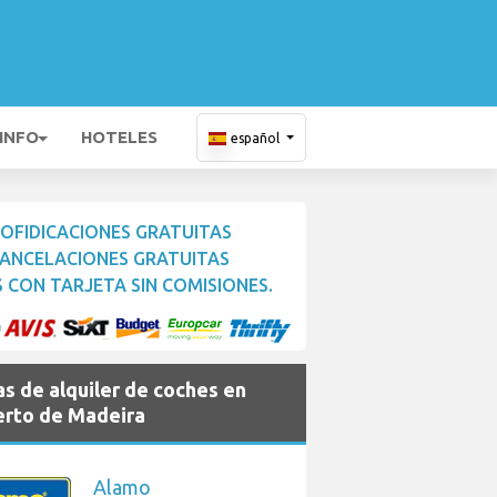
 INFO
HOTELES
español
OFIDICACIONES GRATUITAS
ANCELACIONES GRATUITAS
 CON TARJETA SIN COMISIONES.
s de alquiler de coches en
rto de Madeira
Alamo