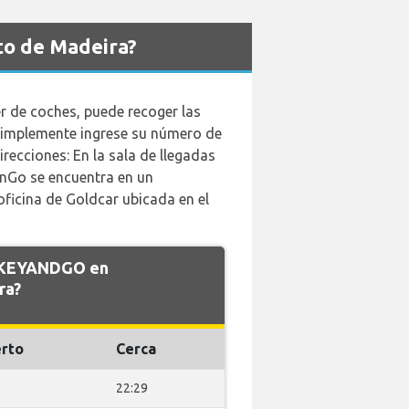
to de Madeira?
er de coches, puede recoger las
 simplemente ingrese su número de
irecciones: En la sala de llegadas
y nGo se encuentra en un
ficina de Goldcar ubicada en el
e KEYANDGO en
ra?
rto
Cerca
22:29