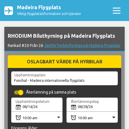
Madeira Flygplats
Viktig flygplatsinformation och tjänster
RHODIUM Biluthyrning på Madeira Flygplats
Rankad #20 Från 26
Jämför hyrbilsföretag på Madeira Flygplats
OSLAGBART VÄRDE PÅ HYRBILAR
Upphämtningsplats
Återlämning på samma plats
Upphämtningsdatum
Återlämningsdag
Förarens ålder: