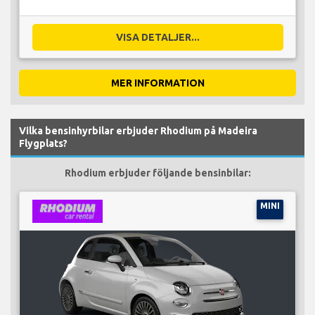
VISA DETALJER...
MER INFORMATION
Vilka bensinhyrbilar erbjuder Rhodium på Madeira
Flygplats?
Rhodium erbjuder följande bensinbilar:
MINI