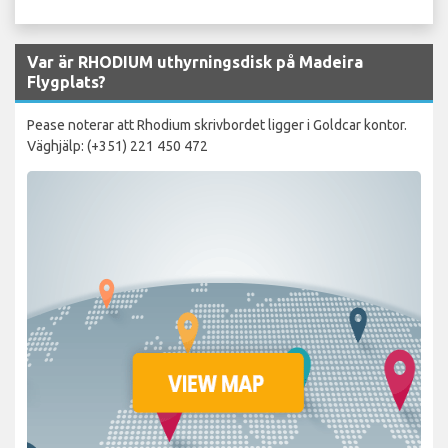
Var är RHODIUM uthyrningsdisk på Madeira
Flygplats?
Pease noterar att Rhodium skrivbordet ligger i Goldcar kontor.
Väghjälp: (+351) 221 450 472