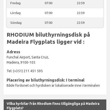
Fredag
07:00
22:59
Lördag
07:00
22:59
Söndag
07:00
22:59
RHODIUM biluthyrningsdisk på
Madeira Flygplats ligger vid :
Adress
Funchal Airport, Santa Cruz,
Madeira, 9100-105
Tel: (+351) 211 451 595
Placering av biluthyrningsdisk: I terminal
Både fordonet och hyrdisken är lokaliserade inne i terminalen
Vilka hyrbilar från Rhodium finns tillgängliga på Madeira
Flygplats?