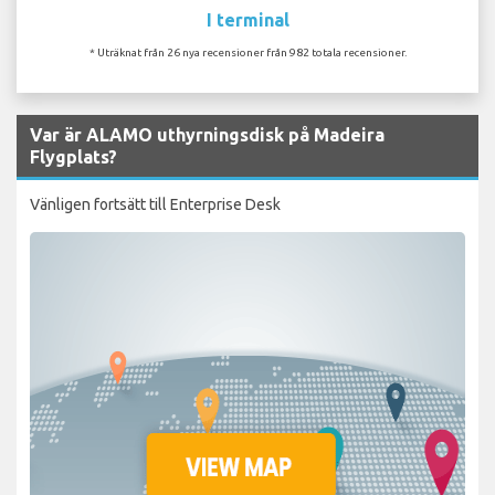
I terminal
* Uträknat från 26 nya recensioner från 982 totala recensioner.
Var är ALAMO uthyrningsdisk på Madeira
Flygplats?
Vänligen fortsätt till Enterprise Desk