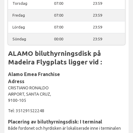
Torsdag
07:00
23:59
Fredag
07:00
23:59
Lördag
07:00
23:59
Söndag
00:00
23:59
ALAMO biluthyrningsdisk på
Madeira Flygplats ligger vid :
Alamo Emea Franchise
Adress
CRISTIANO RONALDO
AIRPORT, SANTA CRUZ,
9100-105
Tel: 351291522248
Placering av biluthyrningsdisk: I terminal
Både fordonet och hyrdisken är lokaliserade inne i terminalen